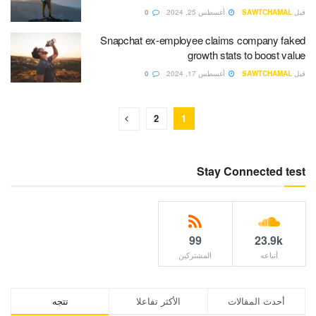
قبل
SAWTCHAMAL
أغسطس 25, 2024
0
Snapchat ex-employee claims company faked
growth stats to boost value
قبل
SAWTCHAMAL
أغسطس 17, 2024
0
2
1
Stay Connected test
99
23.9k
أتباعه
المشتركين
أحدث المقالات
الأكثر تفاعلا
تتجه