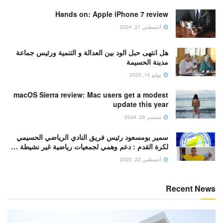
Hands on: Apple iPhone 7 review
أغسطس 21, 2024
هل انتهى حبل الود بين العدالة و التنمية ورئيس جماعة
مدينة الحسيمة
يوليو 10, 2025
macOS Sierra review: Mac users get a modest
update this year
سبتمبر 26, 2024
سمير بومسعود رئيس فريق النادي الرياضي الحسيمي
لكرة القدم : دعم وهمي لجمعيات رياضية غير نشيطة …
أغسطس 22, 2025
Recent News