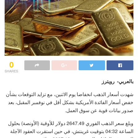
0
SHARES
بالعربي- رويترز
شهدت أسعار الذهب انخفاضا يوم الاثنين، مع تزايد التوقعات بشأن
خفض أسعار الفائدة الأمريكية بشكل أقل في نوفمبر المقبل، بعد
صدور بيانات قوية عن سوق العمل.
وبلغ سعر الذهب الفوري 2647.49 دولار للأوقية (الأونصة) بحلول
الساعة 04:32 بتوقيت غرينتش، في حين استقرت العقود الآجلة