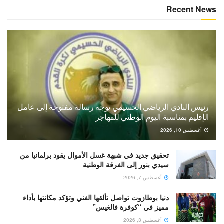
Recent News
رئيس النادي الرياضي الحسيمي يوجه رسالة مفتوحة إلى عامل
الإقليم بمناسبة اليوم الوطني للمهاجر
أغسطس 10, 2026
تحقيق جديد في شبهة غسل الأموال يقود برلمانيا من
سيدي بنور إلى الفرقة الوطنية
أغسطس 7, 2026
دنيا بوطازوت تواصل تألقها الفني وتؤكد مكانتها بأداء
مميز في “كوفرة فالغيس”
أغسطس 3, 2026