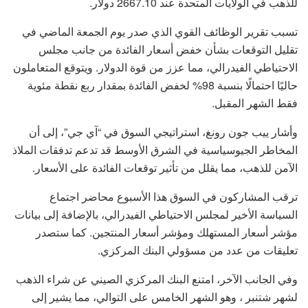
للذهب في الولايات المتحدة عند 2667.10 دولار.
تسبب تقرير الوظائف القوي الذي صدر يوم الجمعة الماضي في
تقليل التوقعات بشأن خفض أسعار الفائدة من جانب مجلس
الاحتياطي الفيدرالي، مما عزز من قوة الدولار. ويتوقع المتعاملون
حاليًا احتمالًا بنسبة 98% لخفض الفائدة بمقدار ربع نقطة مئوية
فقط الشهر المقبل.
وأشار ييب جون رونغ، استراتيجي السوق في “آي جي”، إلى أن
المخاطر الجيوسياسية في الشرق الأوسط قد تدعم تدفقات الملاذ
الآمن للذهب، مما يقلل من تأثير توقعات الفائدة على الأسعار.
ترقب المشاركون في السوق هذا الأسبوع محاضر اجتماع
السياسة الأخير لمجلس الاحتياطي الفيدرالي، بالإضافة إلى بيانات
مؤشر أسعار المستهلك ومؤشر أسعار المنتجين. كما ستصدر
تعليقات من عدد من مسؤولي البنك المركزي.
وفي الجانب الآخر، امتنع البنك المركزي الصيني عن شراء الذهب
لشهر شتنبر ، وهو الشهر الخامس على التوالي، مما يشير إلى