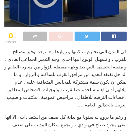
0
SHARES
في المدن التي تحترم ساكنتها و زوارها معا ، يعد توفير مصالح
للقرب ، و تسهيل الولوج اليها احدى اوجه التدبير الجماعي العادي ،
و مدينة الحسيمة التي تعد وجهة مفضلة للزوار من مغاربة العالم و
الداخل تفتقد للعديد من مرافق القرب للساكنة و الزوار . و ما
يمكن ان يكون سمة مشتركة للمجالس المتعاقبة عليه ، عدم
ايلائهم أدنى اهتمام لخدمات القرب ( ولوجيات الاشخاص المعاقين
، فضاءات الترفيه للاطفال ، مراحيض عمومية ، مكتبات و صبيب
انترنت بالحدائق العامة ….
و رغم ما يروج له سنويا مع بداية كل صيف من استعدادات ، الا انها
تبقى مجرد صياح في وادي ، و يجمع سكان المدينة على ضعف