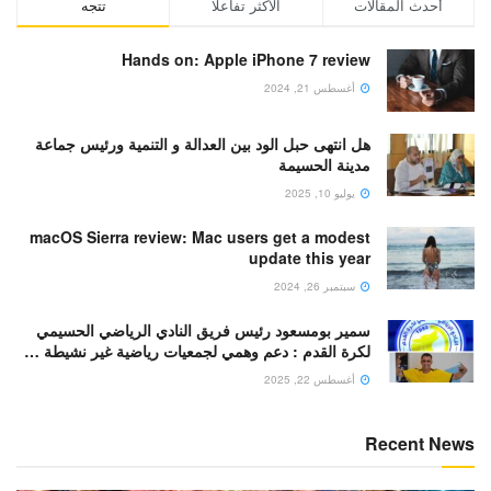
أحدث المقالات
الأكثر تفاعلا
تتجه
Hands on: Apple iPhone 7 review
أغسطس 21, 2024
هل انتهى حبل الود بين العدالة و التنمية ورئيس جماعة
مدينة الحسيمة
يوليو 10, 2025
macOS Sierra review: Mac users get a modest
update this year
سبتمبر 26, 2024
سمير بومسعود رئيس فريق النادي الرياضي الحسيمي
لكرة القدم : دعم وهمي لجمعيات رياضية غير نشيطة …
أغسطس 22, 2025
Recent News