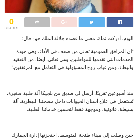
0
SHARES
اليوم، أدركت تمامًا معنى ما قصده جلالة الملك حين قال:
“إن المرافق العمومية تعاني من ضعف في الأداء، وفي جودة
الخدمات التي تقدمها للمواطنين، وهي تعاني، أيضًا، من التعقيد
والبطء، ومن غياب روح المسؤولية في التعامل مع المرتفقين.”
منذ أسبوعين تقريبًا، أرسل لي صديق من بلجيكا آلة طبية صغيرة،
تُستعمل في علاج أسنان الحيوانات داخل مصحتنا البيطرية. آلة
بسيطة، قانونية، وموجهة فقط لتحسين خدماتنا الطبية.
حين وصلت إلى ميناء طنجة المتوسط، احتجزتها إدارة الجمارك