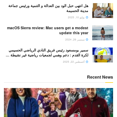
هل انتهى حبل الود بين العدالة و التنمية ورئيس جماعة
مدينة الحسيمة
يوليو 10, 2025
macOS Sierra review: Mac users get a modest
update this year
سبتمبر 26, 2024
سمير بومسعود رئيس فريق النادي الرياضي الحسيمي
لكرة القدم : دعم وهمي لجمعيات رياضية غير نشيطة …
أغسطس 22, 2025
Recent News