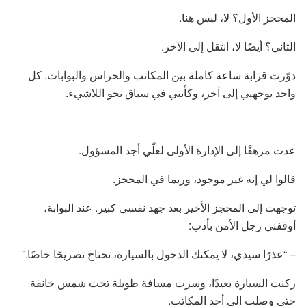
المحجز الأول؟ لا، ليس هنا.
الثاني؟ أيضًا لا، انتقل إلى الآخر.
دوّرت قرابة ساعة كاملة بين المكاتب والحراس والبوابات. كل
واحد يوجهني إلى آخر، وكأنني في سباق نحو اللاشيء.
عدت مرهقًا إلى الإدارة الأولى لعلّي أجد المسؤول.
قالوا لي إنه غير موجود، وربما في المحجز.
توجهت إلى المحجز الأخير بعد جهد نفسي كبير. عند البوابة،
أوقفني رجل الأمن بأدب:
– “عذرًا سيدي، لا يمكنك الدخول بالسيارة، تحتاج تصريحًا خاصًا.”
ركنت السيارة بعيدًا، وسرت مسافة طويلة تحت شمس خانقة
حتى وصلت إلى أحد المكاتب.