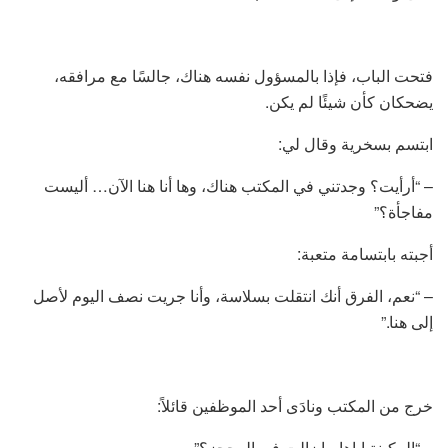
فتحت الباب، فإذا بالمسؤول نفسه هناك، جالسًا مع مرافقه،
يضحكان كأن شيئًا لم يكن.
ابتسم بسخرية وقال لي:
– “أرأيت؟ وجدتني في المكتب هناك، وها أنا هنا الآن… أليست
مفاجأة؟”
أجبته بابتسامة متعبة:
– “نعم، الفرق أنك انتقلت بسلاسة، وأنا جريت نصف اليوم لأصل
إلى هنا.”
خرج من المكتب ونادَى أحد الموظفين قائلاً:
– “المكينة إياها ما زالت في المحجز؟”