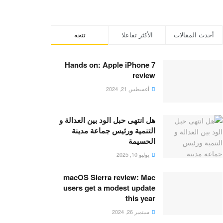
أحدث المقالات
الأكثر تفاعلا
تتجه
Hands on: Apple iPhone 7
review
أغسطس 21, 2024
هل انتهى حبل الود بين العدالة و
التنمية ورئيس جماعة مدينة
الحسيمة
يوليو 10, 2025
macOS Sierra review: Mac
users get a modest update
this year
سبتمبر 26, 2024