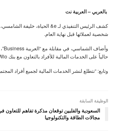
بالعربي – العربية نت
كشف الرئيس التنفيذي لـ e& الحيا
شخصية لعملائها قبل نهاية العام.
حالياً على الخدمات المالية للأفراد بالتعاون مع بنك Wio.
وتابع: “نتطلع لنشر الخدمات المالية لجميع أفراد المجتمع
الوظيفة السابقة
السعودية والفلبين توقعان مذكرة تفاهم للتعاون ف
مجالات الطاقة والتكنولوجيا