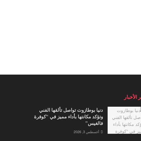
 الأخبار
دنيا بوطازوت تواصل تألقها الفني
وتؤكد مكانتها بأداء مميز في “كوفرة
فالغيس”
أغسطس 3, 2026