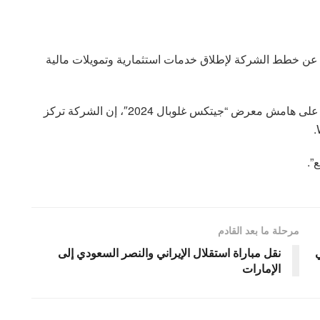
ة، خليفة الشامسي، عن خطط الشركة لإطلاق خدمات استثمارية وتمويلات مالية
وأضاف الشماسي، في مقابلة مع “العربية Business”، على هامش معرض “جيتكس غلوبال 2024″، إن الشركة تركز
”.
مرحلة ما بعد القادم
ي
نقل مباراة استقلال الإيراني والنصر السعودي إلى
الإمارات