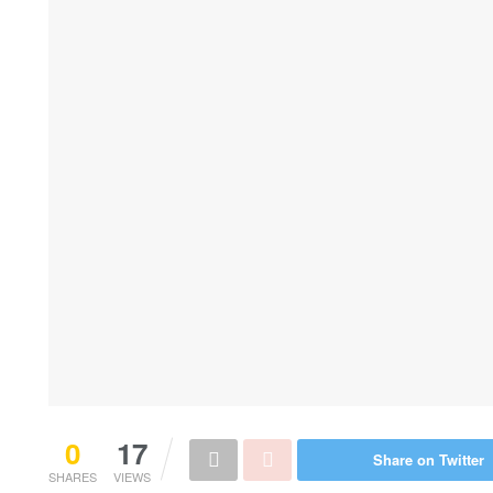
0
17
Share on Twitter
SHARES
VIEWS