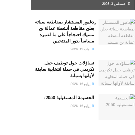
أغسطس 3, 2026
ٍدغبور المستشار بمقاطعة سباتة
يعلن مقاطعة أنشطة عمالة بن
مسيك احتجاجاً على ما اعتبره
مساساً بدور المنتخبين
يوليو 19, 2026
تساؤلات حول توظيف حفل
تكريمي في حملة انتخابية سابقة
لأوانها بسباتة
يوليو 16, 2026
الحسيمة المستقبلية 2050:
يوليو 16, 2026