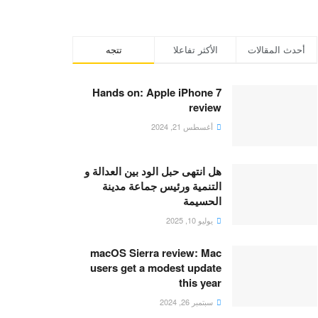
أحدث المقالات
الأكثر تفاعلا
تتجه
Hands on: Apple iPhone 7
review
أغسطس 21, 2024
هل انتهى حبل الود بين العدالة و
التنمية ورئيس جماعة مدينة
الحسيمة
يوليو 10, 2025
macOS Sierra review: Mac
users get a modest update
this year
سبتمبر 26, 2024