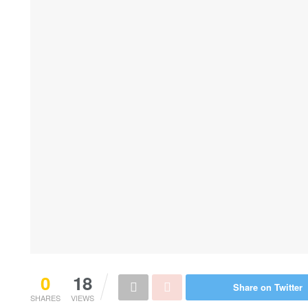
0
18
Share on Twitter
SHARES
VIEWS