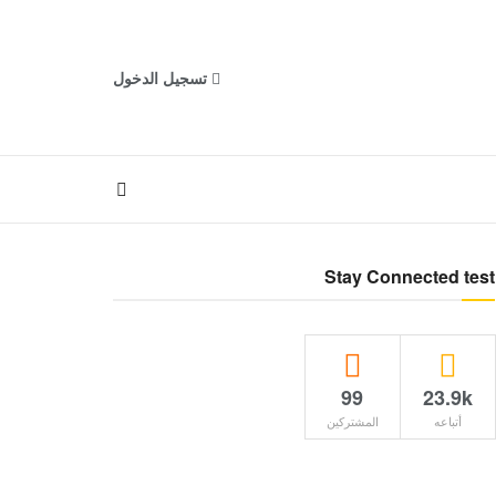
تسجيل الدخول
Stay Connected test
99
23.9k
أتباعه
المشتركين