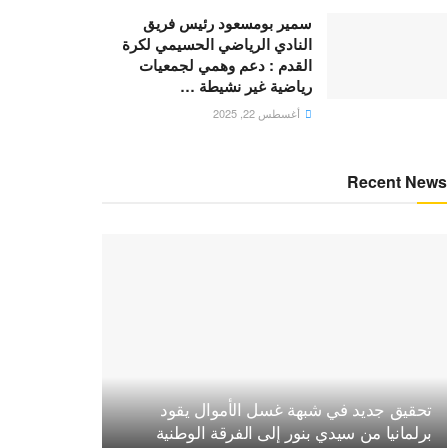
سمير بومسعود رئيس فريق
النادي الرياضي الحسيمي لكرة
القدم : دعم وهمي لجمعيات
رياضية غير نشيطة …
أغسطس 22, 2025
Recent News
تحقيق جديد في شبهة غسل الأموال يقود
برلمانيا من سيدي بنور إلى الفرقة الوطنية