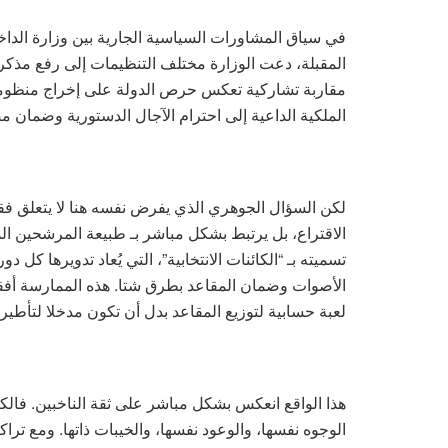
في سياق المشاورات السياسية الجارية بين وزارة الداخ
المقبلة، دعت الوزارة مختلف التنظيمات إلى رفع مذكرات
مقاربة تشاركية تعكس حرص الدولة على إخراج منظومة ا
الملكية الداعية إلى احترام الآجال الدستورية وضمان م
لكن السؤال الجوهري الذي يفرض نفسه هنا لا يتعلق فقط 
الاقتراع، بل يرتبط بشكل مباشر بـ طبيعة المرشحين ال
تسميته بـ “الكائنات الانتخابية”، التي يُعاد تدويرها كل 
الأصوات وضمان المقاعد بطرق شتا. هذه الممارسة أفقدت
لعبة حسابية لتوزيع المقاعد بدل أن تكون مدخلا لتأطير
هذا الواقع انعكس بشكل مباشر على ثقة الناخبين. فالك
الوجوه نفسها، والوعود نفسها، والخيبات ذاتها. ومع تر