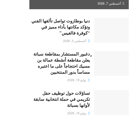
أغسطس 7, 2026
دنيا بوطازوت تواصل تألقها الفني
وتؤكد مكانتها بأداء مميز في
“كوفرة فالغيس”
أغسطس 3, 2026
ٍدغبور المستشار بمقاطعة سباتة
يعلن مقاطعة أنشطة عمالة بن
مسيك احتجاجاً على ما اعتبره
مساساً بدور المنتخبين
يوليو 19, 2026
تساؤلات حول توظيف حفل
تكريمي في حملة انتخابية سابقة
لأوانها بسباتة
يوليو 16, 2026