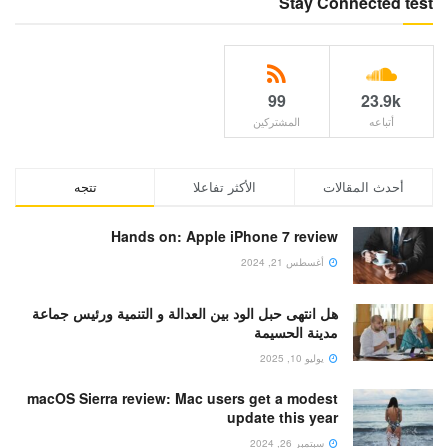
Stay Connected test
99
23.9k
أتباعه
المشتركين
أحدث المقالات
الأكثر تفاعلا
تتجه
Hands on: Apple iPhone 7 review
أغسطس 21, 2024
هل انتهى حبل الود بين العدالة و التنمية ورئيس جماعة
مدينة الحسيمة
يوليو 10, 2025
macOS Sierra review: Mac users get a modest
update this year
سبتمبر 26, 2024