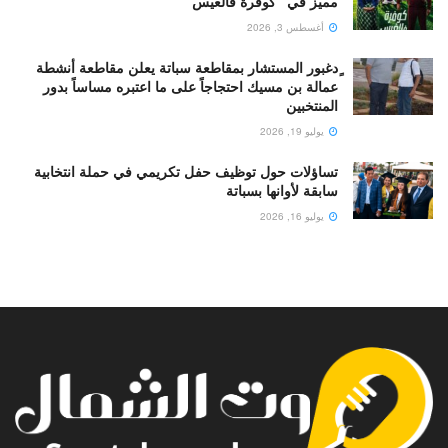
مميز في “كوفرة فالغيس”
أغسطس 3, 2026
ٍدغبور المستشار بمقاطعة سباتة يعلن مقاطعة أنشطة
عمالة بن مسيك احتجاجاً على ما اعتبره مساساً بدور
المنتخبين
يوليو 19, 2026
تساؤلات حول توظيف حفل تكريمي في حملة انتخابية
سابقة لأوانها بسباتة
يوليو 16, 2026