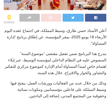
0
SHARES
أعلن الأستاذ حسن طارق، وسيط المملكة، في اجتماع عقده اليوم
الأربعاء 18 يونيو 2025، بمقر المؤسسة، عن إطلاق برنامج “إدارة
المساواة”.
يندرج هذا البرنامج ضمن تفعيل مقتضى “موضوع السنة”
المنصوص عليه في النظام الداخلي لمؤسسة الوسيط، عبر إيلاء
اهتمام خاصٍ لمبدأ المساواة أمام الإدارة كموضوع مركزي للتفكير
والتشاور والحوار والاقتراح، خلال هذه السنة.
وذلك من خلال عديد من الفعاليات وورشات العمل، ينفتح فيها
وسيط المملكة على فاعلين مؤسساتيين ومكونات نسائية
وحقوقية من المجتمع المدني، إضافة إلى الباحثين.