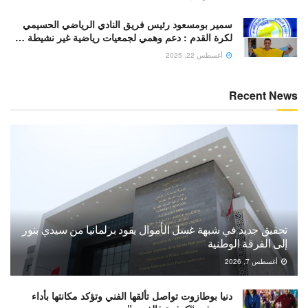
سمير بومسعود رئيس فريق النادي الرياضي الحسيمي
لكرة القدم : دعم وهمي لجمعيات رياضية غير نشيطة …
أغسطس 22, 2025
Recent News
تحقيق جديد في شبهة غسل الأموال يقود برلمانيا من سيدي بنور
إلى الفرقة الوطنية
أغسطس 7, 2026
دنيا بوطازوت تواصل تألقها الفني وتؤكد مكانتها بأداء