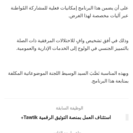
على أن يضمن هذا البرنامج إمكانيات فعلية للمشاركة المُواطنة
عبر آليات مخصصة لهذا الغرض.
وذلك في أفق تشخيص وافٍ للاختلالات المرفقية ذات الصلة
بالتمييز الجنسي في الولوج إلى الخدمات الإدارية والعمومية.
وبهذه المناسبة نَصَّبَ السيد الوسيط اللجنة الموضوعاتية المكلفة
بمتابعة هذا البرنامج.
الوظيفة السابقة
استئناف العمل بمنصة التوثيق الرقمية Tawtik+
مرحلة ما بعد القادم