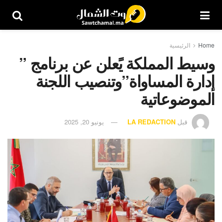
Home
الرئيسية
وسيط المملكة يًعلن عن برنامج ”
إدارة المساواة”وتنصيب اللجنة
الموضوعاتية
قبل
LA REDACTION
يونيو 20, 2025