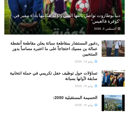
دنيا بوطازوت تواصل تألقها الفني وتؤكد مكانتها بأداء مميز في
“كوفرة فالغيس”
أغسطس 3, 2026
ٍدغبور المستشار بمقاطعة سباتة يعلن مقاطعة أنشطة
عمالة بن مسيك احتجاجاً على ما اعتبره مساساً بدور
المنتخبين
يوليو 19, 2026
تساؤلات حول توظيف حفل تكريمي في حملة انتخابية
سابقة لأوانها بسباتة
يوليو 16, 2026
الحسيمة المستقبلية 2050:
يوليو 16, 2026