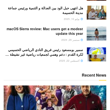
هل انتهى حبل الود بين العدالة و التنمية ورئيس جماعة
مدينة الحسيمة
يوليو 10, 2025
macOS Sierra review: Mac users get a modest
update this year
سبتمبر 26, 2024
سمير بومسعود رئيس فريق النادي الرياضي الحسيمي
لكرة القدم : دعم وهمي لجمعيات رياضية غير نشيطة …
أغسطس 22, 2025
Recent News