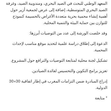
المعهد الوطني للبحث في الصيد البحري، ومندوبية الصيد، وغرفة
الصيد البحري المتوسطية، إضافة إلى عرض لجمعية أزير حول
أهمية إنشاء محمية بحرية متعددة الأغراض بالحسيمة كنموذج
للتوازن بين حماية البيئة والتنمية المحلية.
وقد خلصت الورشة إلى عدد من التوصيات أبرزها:
الدعوة إلى إطلاق دراسة علمية لتحديد موقع مناسب لإحداث
المحمية.
تشكيل لجنة محلية لمتابعة التوصيات والترافع حول المشروع.
تعزيز برامج التكوين والتحسيس لفائدة الصيادين.
إدراج المبادرة ضمن التزامات المغرب في إطار اتفاقية 30×30
الدولية.
* متابعة