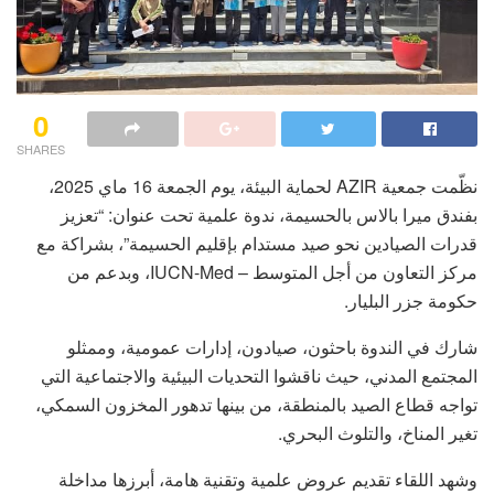
0
SHARES
نظّمت جمعية AZIR لحماية البيئة، يوم الجمعة 16 ماي 2025،
بفندق ميرا بالاس بالحسيمة، ندوة علمية تحت عنوان: “تعزيز
قدرات الصيادين نحو صيد مستدام بإقليم الحسيمة”، بشراكة مع
مركز التعاون من أجل المتوسط – IUCN-Med، وبدعم من
حكومة جزر البليار.
شارك في الندوة باحثون، صيادون، إدارات عمومية، وممثلو
المجتمع المدني، حيث ناقشوا التحديات البيئية والاجتماعية التي
تواجه قطاع الصيد بالمنطقة، من بينها تدهور المخزون السمكي،
تغير المناخ، والتلوث البحري.
وشهد اللقاء تقديم عروض علمية وتقنية هامة، أبرزها مداخلة