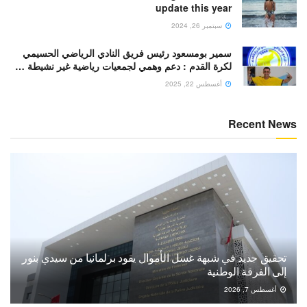
update this year
سبتمبر 26, 2024
سمير بومسعود رئيس فريق النادي الرياضي الحسيمي
لكرة القدم : دعم وهمي لجمعيات رياضية غير نشيطة …
أغسطس 22, 2025
Recent News
تحقيق جديد في شبهة غسل الأموال يقود برلمانيا من سيدي بنور
إلى الفرقة الوطنية
أغسطس 7, 2026