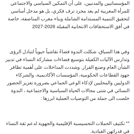
المؤسساتيين والمدنيين، على أن التمكين السياسي والاجتماعي
للمرأة المغربية لم يعد مجرد ترف فكري، بل هو مدخل أساسي
لتحقيق التنمية المستدامة الشاملة وبناء مغرب المناصفة، خاصة
في أفق الاستحقاقات الانتخابية المقبلة 2026-2027
وفي هذا السياق، شكلت الندوة فضاءً نقاشياً حيوياً لتبادل الرؤى
وتدارس الآليات الكفيلة بتوسيع فضاءات مشاركة النساء في تدبير
الشأن العام وصنع القرار. وشددت المداخلات على أهمية تظافر
جهود القطاعات الحكومية، المؤسسات الأكاديمية، والشركاء
الدوليين والمحليين لإذكاء الوعي الجماعي بضرورة تعزيز الحضور
النسائي في شتى مجالات الحياة السياسية والاجتماعية ، الندوة
خلصت الى جملة من التوصيات العملية ابرزها :
** تكثيف الحملات التحسيسية الإقليمية والجهوية لدعم ثقة النساء
في قدراتهن القيادية.