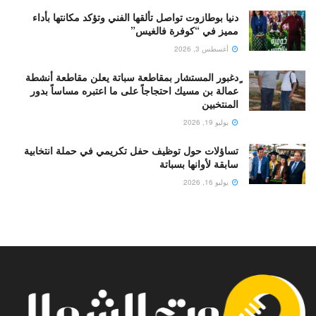
دنيا بوطازوت تواصل تألقها الفني وتؤكد مكانتها بأداء
مميز في “كوفرة فالغيس”
أغسطس 3, 2026
ٍدغبور المستشار بمقاطعة سباتة يعلن مقاطعة أنشطة
عمالة بن مسيك احتجاجاً على ما اعتبره مساساً بدور
المنتخبين
يوليو 19, 2026
تساؤلات حول توظيف حفل تكريمي في حملة انتخابية
سابقة لأوانها بسباتة
يوليو 16, 2026