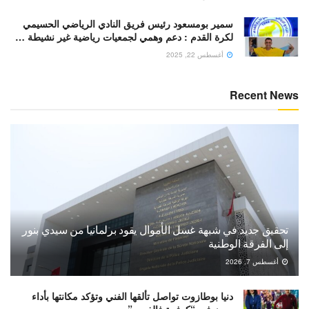
سمير بومسعود رئيس فريق النادي الرياضي الحسيمي
لكرة القدم : دعم وهمي لجمعيات رياضية غير نشيطة …
أغسطس 22, 2025
Recent News
تحقيق جديد في شبهة غسل الأموال يقود برلمانيا من سيدي بنور
إلى الفرقة الوطنية
أغسطس 7, 2026
دنيا بوطازوت تواصل تألقها الفني وتؤكد مكانتها بأداء
مميز في “كوفرة فالغيس”