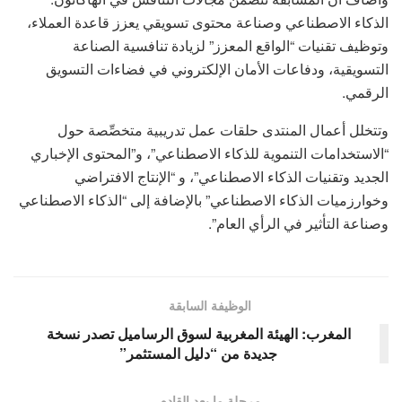
الذكاء الاصطناعي وصناعة محتوى تسويقي يعزز قاعدة العملاء،
وتوظيف تقنيات “الواقع المعزز” لزيادة تنافسية الصناعة
التسويقية، ودفاعات الأمان الإلكتروني في فضاءات التسويق
الرقمي.
وتتخلل أعمال المنتدى حلقات عمل تدريبية متخصِّصة حول
“الاستخدامات التنموية للذكاء الاصطناعي”، و”المحتوى الإخباري
الجديد وتقنيات الذكاء الاصطناعي”، و “الإنتاج الافتراضي
وخوارزميات الذكاء الاصطناعي” بالإضافة إلى “الذكاء الاصطناعي
وصناعة التأثير في الرأي العام”.
الوظيفة السابقة
المغرب: الهيئة المغربية لسوق الرساميل تصدر نسخة
جديدة من “دليل المستثمر”
مرحلة ما بعد القادم