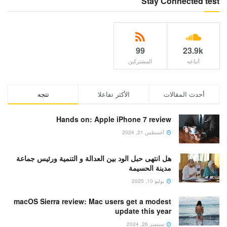
Stay Connected test
99
23.9k
أتباعه
المشتركين
أحدث المقالات
الأكثر تفاعلا
تتجه
Hands on: Apple iPhone 7 review
أغسطس 21, 2024
هل انتهى حبل الود بين العدالة و التنمية ورئيس جماعة
مدينة الحسيمة
يوليو 10, 2025
macOS Sierra review: Mac users get a modest
update this year
سبتمبر 26, 2024