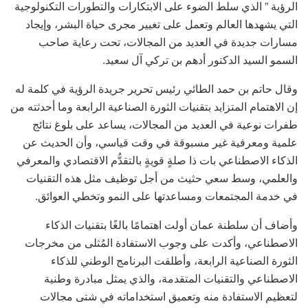
الرؤية ” الذي سلط الضوء على الابتكارات والتطورات التكنولوجية
التي يشهدها العالم وتعمل على تغيير مجرى حياة البشر، وإيجاد
مسارات جديدة في العديد من المجالات، تحت رعاية صاحب
السمو السيد الدكتور أدهم بن تركي آل سعيد.
وقال حاتم بن حمد الطائي رئيس تحرير جريدة الرؤية في كلمة له
إن الاهتمام المتزايد بتقنيات الثورة الصناعية الرابعة وما أحدثته من
طفرات نوعية في العديد من المجالات، يساعد على بلوغ نتائج
علمية ومعرفية غير مسبوقة في وقت قياسي، وأن الحديث عن
الذكاء الاصطناعي بات ذا صلةٍ قويةٍ بالتقدُّم الاقتصادي والمعرفي
والعلمي، وسط سعي حثيث من أجل توظيف مثل هذه التقنيات
في خدمة المجتمعات ومساعدتها على النمو وتخطي العوائق.
وأضاف أن سلطنة عمان أولت اهتمامًا بالغًا بتقنيات الذكاء
الاصطناعي، وأكدت على وجوب الاستفادة المُثلى من مخرجات
الثورة الصناعية الرابعة، وأطلقت البرنامج الوطني للذكاء
الاصطناعي والتقنيات المتقدمة، والذي يمثل مبادرة وطنية
لتعظيم الاستفادة منه وتعميق استخداماته في شتى مجالات