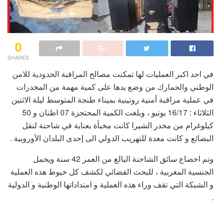
0
SHARES
في احد اكبر العمليات لها تمكنت مصالح المراقبة الحدودية للامن
الوطني والجمارك من وضع يدها على كمية مهمة من المخدرات
في عملية مراقبة أمنية روتينية بميناء طنجة المتوسط ليلة الاثنين
الثلاثاء : 16/17 يونيو ، وبلغت الكمية المحتجزة 07 اطنان و 50
كيلوغرام من مخدر الشيرا كانت مخبأة بعناية في شاحنة لنقل
البضائع و كانت معدة للتهريب الدولي الى إحدى البلدان الأوروبية .
وتم اخضاع سائق الشاحنة البالغ من العمر 42 سنة ويحمل
الجنسية المغربية ، للبحث القضائي لكشف كل خيوط هذه العملية
و الشبكة التي تقف وراء هذه العملية و امتداداتها الوطنية و الدولية
.