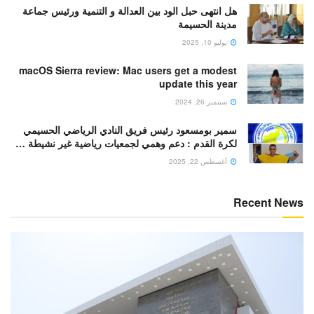
هل انتهى حبل الود بين العدالة و التنمية ورئيس جماعة
مدينة الحسيمة
يوليو 10, 2025
macOS Sierra review: Mac users get a modest
update this year
سبتمبر 26, 2024
سمير بومسعود رئيس فريق النادي الرياضي الحسيمي
لكرة القدم : دعم وهمي لجمعيات رياضية غير نشيطة …
أغسطس 22, 2025
Recent News