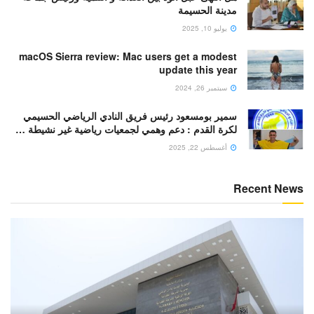
مدينة الحسيمة
يوليو 10, 2025
macOS Sierra review: Mac users get a modest
update this year
سبتمبر 26, 2024
سمير بومسعود رئيس فريق النادي الرياضي الحسيمي
لكرة القدم : دعم وهمي لجمعيات رياضية غير نشيطة …
أغسطس 22, 2025
Recent News