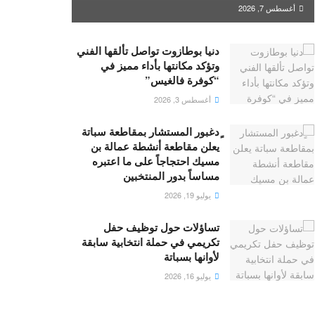
أغسطس 7, 2026
دنيا بوطازوت تواصل تألقها الفني
وتؤكد مكانتها بأداء مميز في
“كوفرة فالغيس”
أغسطس 3, 2026
ٍدغبور المستشار بمقاطعة سباتة
يعلن مقاطعة أنشطة عمالة بن
مسيك احتجاجاً على ما اعتبره
مساساً بدور المنتخبين
يوليو 19, 2026
تساؤلات حول توظيف حفل
تكريمي في حملة انتخابية سابقة
لأوانها بسباتة
يوليو 16, 2026