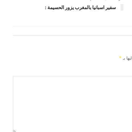
سفير اسبانيا بالمغرب يزور الحسيمة :
يها بـ
*