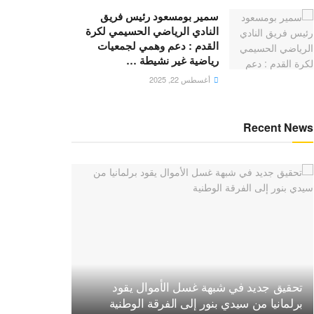
سمير بومسعود رئيس فريق
النادي الرياضي الحسيمي لكرة
القدم : دعم وهمي لجمعيات
رياضية غير نشيطة …
أغسطس 22, 2025
Recent News
تحقيق جديد في شبهة غسل الأموال يقود
برلمانيا من سيدي بنور إلى الفرقة الوطنية