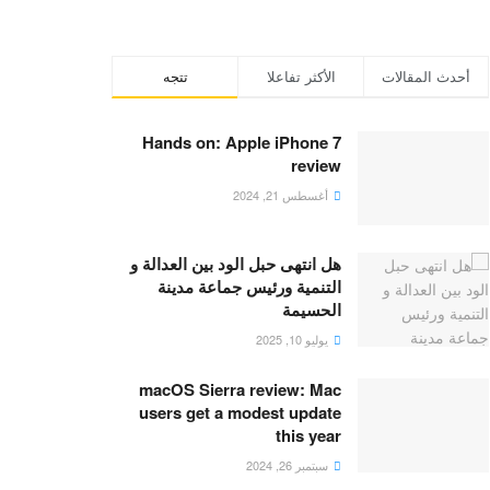
أحدث المقالات
الأكثر تفاعلا
تتجه
Hands on: Apple iPhone 7
review
أغسطس 21, 2024
هل انتهى حبل الود بين العدالة و
التنمية ورئيس جماعة مدينة
الحسيمة
يوليو 10, 2025
macOS Sierra review: Mac
users get a modest update
this year
سبتمبر 26, 2024