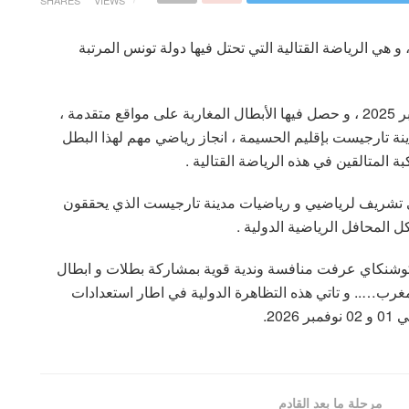
SHARES
VIEWS
 هي الرياضة القتالية التي تحتل فيها دولة تونس المرتبة
هذه البطولة الدولية نظمت بتونس ما بين 11 و 15 اكتوبر 2025 ، و حصل فيها الأبطال المغاربة على مواقع متقدمة ،
دينة تارجيست بإقليم الحسيمة ، انجاز رياضي مهم لهذا البطل
 المتالقين في هذه الرياضة القتالية .
وبي تشريف لرياضيي و رياضيات مدينة تارجيست الذي يحققون
المحافل الرياضية الدولية .
وكوشنكاي عرفت منافسة وندية قوية بمشاركة بطلات و ابطال
، المغرب….. و تاتي هذه التظاهرة الدولية في اطار استعدادات
20.
مرحلة ما بعد القادم