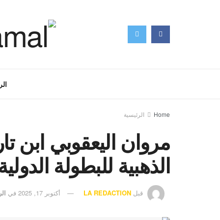
الر
Home
الرئيسية
مروان اليعقوبي ابن تا
الذهبية للبطولة الدول
قبل
LA REDACTION
أكتوبر 17, 2025
في
الر