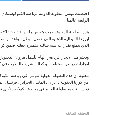
احتضنت تونس البطولة الدولية لرياضة الكيوكوشنكاي ، و
الرابعة عالميا .
ابرزها الميدالية الذهبية التي حصل البطل الواعد ابن م
الذي يتمتع بقدر ات فنية قتالية متميزة جعلته ضمن كوكبة
ويعتبر هذا الانجاز الرياضي الهام للبطل مروان اليعق
انجازات رياضية مختلفة ، و كذلك تشريف المغرب في كل 
معلوم ان هذه البطولة الدولية لتونس في رياضة الكي
من كوريا الجنوبية ، ايران ، المانيا ، الجزائر ، فرنسا 
تونس لتنظيم بطولة العالم في رياضة الكيوكوشنكاي في 01 و 02 نوفمبر 26
الوظيفة السابقة