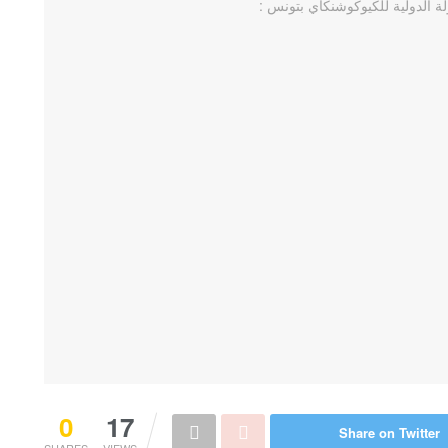
0
17
Share on Twitter