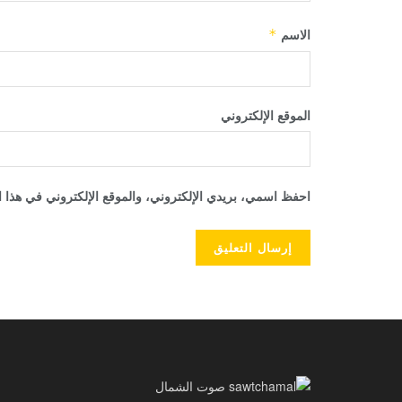
الاسم
*
الموقع الإلكتروني
احفظ اسمي، بريدي الإلكتروني، والموقع الإلكتروني في هذا ا