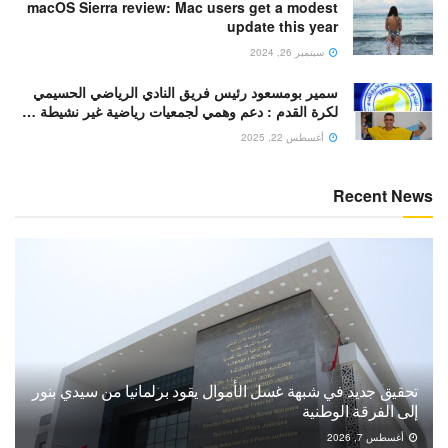
macOS Sierra review: Mac users get a modest
update this year
سبتمبر 26, 2024
سمير بومسعود رئيس فريق النادي الرياضي الحسيمي
لكرة القدم : دعم وهمي لجمعيات رياضية غير نشيطة …
أغسطس 22, 2025
Recent News
تحقيق جديد في شبهة غسل الأموال يقود برلمانيا من سيدي بنور
إلى الفرقة الوطنية
أغسطس 7, 2026