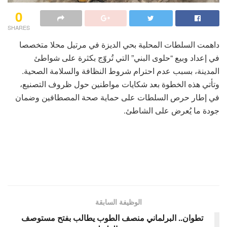
0
SHARES
داهمت السلطات المحلية بحي الديزة في مرتيل محلا متخصصا
في إعداد وبيع “حلوى البني” التي تُروّج بكثرة على شواطئ
المدينة، بسبب عدم احترام شروط النظافة والسلامة الصحية.
وتأتي هذه الخطوة بعد شكايات مواطنين حول ظروف التصنيع،
في إطار حرص السلطات على حماية صحة المصطافين وضمان
جودة ما يُعرض على الشاطئ.
الوظيفة السابقة
تطوان.. البرلماني منصف الطوب يطالب بفتح مستوصف