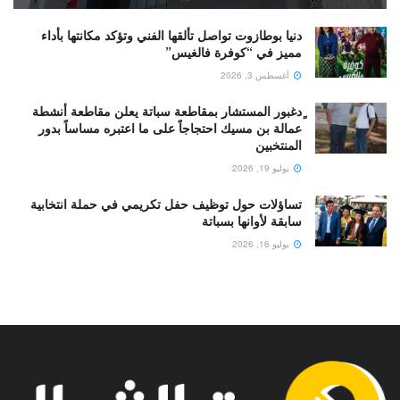
دنيا بوطازوت تواصل تألقها الفني وتؤكد مكانتها بأداء
مميز في “كوفرة فالغيس”
أغسطس 3, 2026
ٍدغبور المستشار بمقاطعة سباتة يعلن مقاطعة أنشطة
عمالة بن مسيك احتجاجاً على ما اعتبره مساساً بدور
المنتخبين
يوليو 19, 2026
تساؤلات حول توظيف حفل تكريمي في حملة انتخابية
سابقة لأوانها بسباتة
يوليو 16, 2026