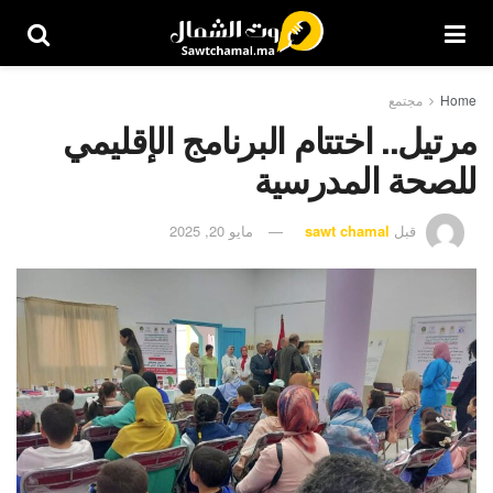
Home
مجتمع
مرتيل.. اختتام البرنامج الإقليمي
للصحة المدرسية
قبل
sawt chamal
مايو 20, 2025