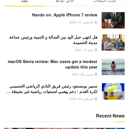
أحدث المقالات
الأكثر تفاعلا
تتجه
Hands on: Apple iPhone 7 review
أغسطس 21, 2024
هل انتهى حبل الود بين العدالة و التنمية ورئيس جماعة
مدينة الحسيمة
يوليو 10, 2025
macOS Sierra review: Mac users get a modest
update this year
سبتمبر 26, 2024
سمير بومسعود رئيس فريق النادي الرياضي الحسيمي
لكرة القدم : دعم وهمي لجمعيات رياضية غير نشيطة …
أغسطس 22, 2025
Recent News