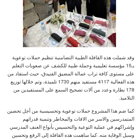
وقد شملت هذه القافلة الطبية التضامنية تنظيم حملات توعوية
بـ15 مؤسسة تعليمية وحملة طبية للكشف عن صعوبات التعلم
على مستوى كافة تراب عمالة المضيق الفنيدق، حيث استفاد من
هذه الفعالية 4117 مستفيد منهم 1730 تلميذة، وتم خلالها توزيع
178 نظارة وعدد من آلات تصحيح السمع على المستفيدين من
التلاميذ.
كما ضم هذا المشروع حملات توعوية وتحسيسية من أجل تحصين
المتمدرسين والاسر من الافات والمخاطر وتنمية قدراتهم
وإشراكهم في عملية التوعية والتحسيس بأنواع العنف المدرسي
وسبل الوقاية منه. كما ساهمت هذه القافلة إلى الرفع وتحسين