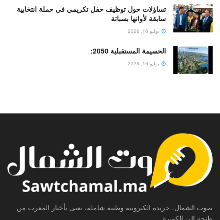
تساؤلات حول توظيف حفل تكريمي في حملة انتخابية
سابقة لأوانها بسباتة
يوليو 16, 2026
الحسيمة المستقبلية 2050:
يوليو 16, 2026
صوت الشمال، جريدة الكترونية وطنية شاملة، تعنى بأخبار المغرب من
طنجة إلى الكويرة