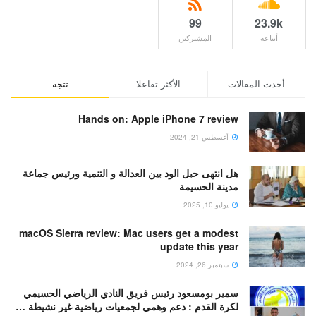
99
23.9k
أتباعه
المشتركين
أحدث المقالات
الأكثر تفاعلا
تتجه
Hands on: Apple iPhone 7 review
أغسطس 21, 2024
هل انتهى حبل الود بين العدالة و التنمية ورئيس جماعة
مدينة الحسيمة
يوليو 10, 2025
macOS Sierra review: Mac users get a modest
update this year
سبتمبر 26, 2024
سمير بومسعود رئيس فريق النادي الرياضي الحسيمي
لكرة القدم : دعم وهمي لجمعيات رياضية غير نشيطة …