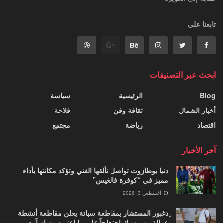
تابعنا على
ابحث عبر التصنيفات
Blog
الرئيسية
سياسة
أخبار الشمال
ثقافة وفن
فلاحة
اقتصاد
رياضة
مجتمع
آخر الأخبار
دنيا بوطازوت تواصل تألقها الفني وتؤكد مكانتها بأداء
مميز في “كوفرة فالغيس”
أغسطس 3, 2026
ٍدغبور المستشار بمقاطعة سباتة يعلن مقاطعة أنشطة
عمالة بن مسيك احتجاجاً على ما اعتبره مساساً بدور