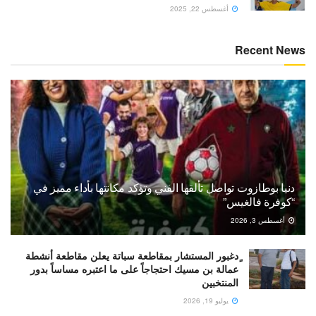
أغسطس 22, 2025
Recent News
دنيا بوطازوت تواصل تألقها الفني وتؤكد مكانتها بأداء مميز في
“كوفرة فالغيس”
أغسطس 3, 2026
ٍدغبور المستشار بمقاطعة سباتة يعلن مقاطعة أنشطة
عمالة بن مسيك احتجاجاً على ما اعتبره مساساً بدور
المنتخبين
يوليو 19, 2026