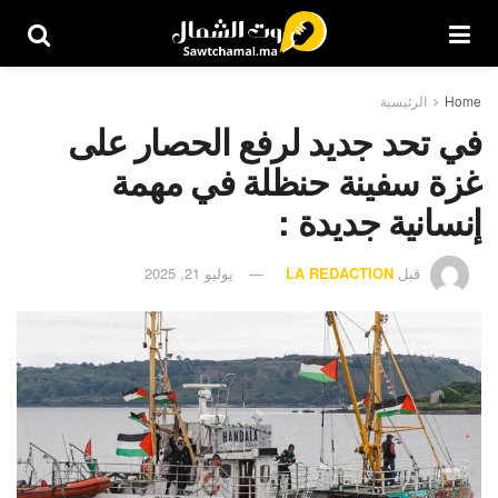
Home
الرئيسية
في تحد جديد لرفع الحصار على
غزة سفينة حنظلة في مهمة
إنسانية جديدة :
قبل
LA REDACTION
يوليو 21, 2025