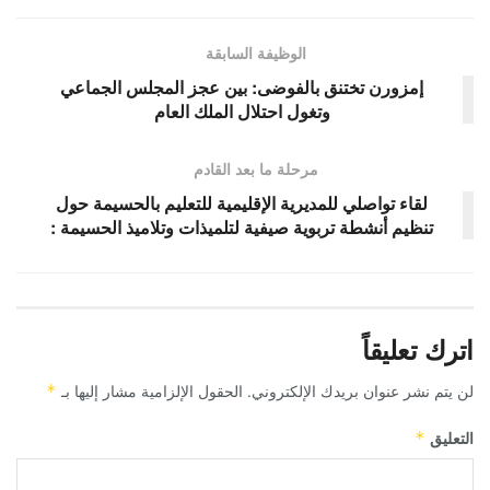
الوظيفة السابقة
إمزورن تختنق بالفوضى: بين عجز المجلس الجماعي
وتغول احتلال الملك العام
مرحلة ما بعد القادم
لقاء تواصلي للمديرية الإقليمية للتعليم بالحسيمة حول
تنظيم أنشطة تربوية صيفية لتلميذات وتلاميذ الحسيمة :
اترك تعليقاً
لن يتم نشر عنوان بريدك الإلكتروني.
الحقول الإلزامية مشار إليها بـ
*
التعليق
*