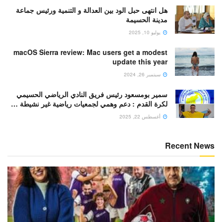
هل انتهى حبل الود بين العدالة و التنمية ورئيس جماعة
مدينة الحسيمة
يوليو 10, 2025
macOS Sierra review: Mac users get a modest
update this year
سبتمبر 26, 2024
سمير بومسعود رئيس فريق النادي الرياضي الحسيمي
لكرة القدم : دعم وهمي لجمعيات رياضية غير نشيطة …
أغسطس 22, 2025
Recent News