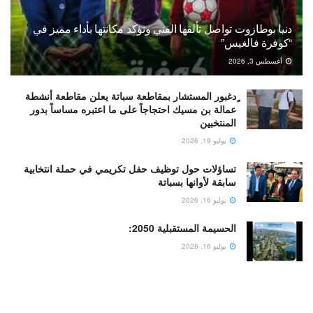
دنيا بوطازوت تواصل تألقها الفني وتؤكد مكانتها بأداء مميز في
“كوفرة فالغيس”
أغسطس 3, 2026
ٍدغبور المستشار بمقاطعة سباتة يعلن مقاطعة أنشطة
عمالة بن مسيك احتجاجاً على ما اعتبره مساساً بدور
المنتخبين
يوليو 19, 2026
تساؤلات حول توظيف حفل تكريمي في حملة انتخابية
سابقة لأوانها بسباتة
يوليو 16, 2026
الحسيمة المستقبلية 2050:
يوليو 16, 2026