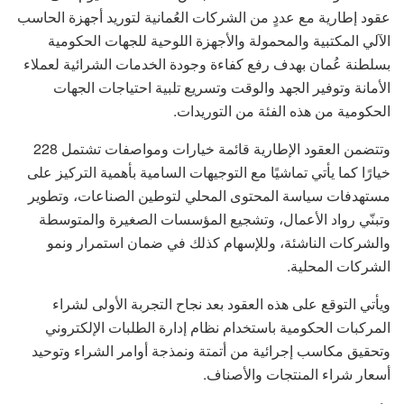
عقود إطارية مع عددٍ من الشركات العُمانية لتوريد أجهزة الحاسب
الآلي المكتبية والمحمولة والأجهزة اللوحية للجهات الحكومية
بسلطنة عُمان بهدف رفع كفاءة وجودة الخدمات الشرائية لعملاء
الأمانة وتوفير الجهد والوقت وتسريع تلبية احتياجات الجهات
الحكومية من هذه الفئة من التوريدات.
وتتضمن العقود الإطارية قائمة خيارات ومواصفات تشتمل 228
خيارًا كما يأتي تماشيًا مع التوجيهات السامية بأهمية التركيز على
مستهدفات سياسة المحتوى المحلي لتوطين الصناعات، وتطوير
وتبنّي رواد الأعمال، وتشجيع المؤسسات الصغيرة والمتوسطة
والشركات الناشئة، وللإسهام كذلك في ضمان استمرار ونمو
الشركات المحلية.
ويأتي التوقع على هذه العقود بعد نجاح التجربة الأولى لشراء
المركبات الحكومية باستخدام نظام إدارة الطلبات الإلكتروني
وتحقيق مكاسب إجرائية من أتمتة ونمذجة أوامر الشراء وتوحيد
أسعار شراء المنتجات والأصناف.