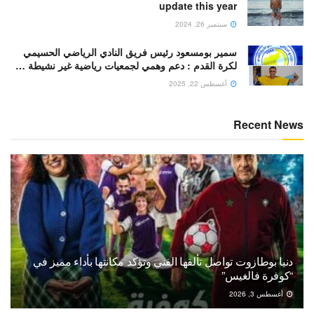
update this year
سبتمبر 26, 2024
سمير بومسعود رئيس فريق النادي الرياضي الحسيمي
لكرة القدم : دعم وهمي لجمعيات رياضية غير نشيطة …
أغسطس 22, 2025
Recent News
دنيا بوطازوت تواصل تألقها الفني وتؤكد مكانتها بأداء مميز في
“كوفرة فالغيس”
أغسطس 3, 2026