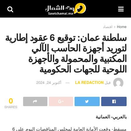
Home
اقتصاد
سلطنة عمان: توقيع 6 عقود إطارية
لتوريد أجهزة الحاسب الآلي
المكتبية والمحمولة والأجهزة
اللوحية للجهات الحكومية
قبل
LA REDACTION
أكتوبر 24, 2024
0
SHARES
بالعربي- العمانية
مسقط- وقعت الأمانة العامة لمجلس المناقصات اليوم على 6