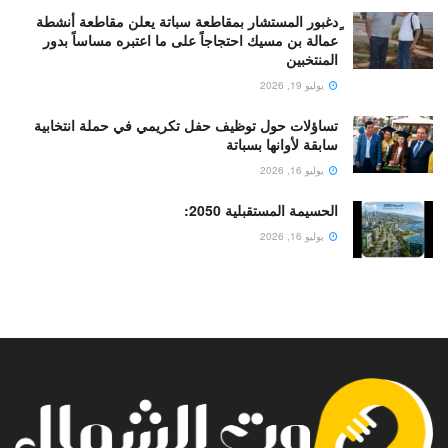
ٍدغبور المستشار بمقاطعة سباتة يعلن مقاطعة أنشطة
عمالة بن مسيك احتجاجاً على ما اعتبره مساساً بدور
المنتخبين
يوليو 19, 2026
تساؤلات حول توظيف حفل تكريمي في حملة انتخابية
سابقة لأوانها بسباتة
يوليو 16, 2026
الحسيمة المستقبلية 2050:
يوليو 16, 2026