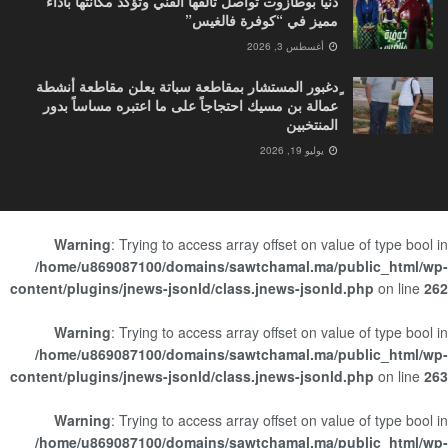
دنيا بوطازوت تواصل تألقها الفني وتؤكد مكانتها بأداء
مميز في “كوفرة فالغيس”
أغسطس 3, 2026
ٍدغبور المستشار بمقاطعة سباتة يعلن مقاطعة أنشطة
عمالة بن مسيك احتجاجاً على ما اعتبره مساساً بدور
المنتخبين
يوليو 19, 2026
Warning
: Trying to access array offset on value of type bool in
/home/u869087100/domains/sawtchamal.ma/public_html/wp-
content/plugins/jnews-jsonld/class.jnews-jsonld.php
on line
262
Warning
: Trying to access array offset on value of type bool in
/home/u869087100/domains/sawtchamal.ma/public_html/wp-
content/plugins/jnews-jsonld/class.jnews-jsonld.php
on line
263
Warning
: Trying to access array offset on value of type bool in
/home/u869087100/domains/sawtchamal.ma/public_html/wp-