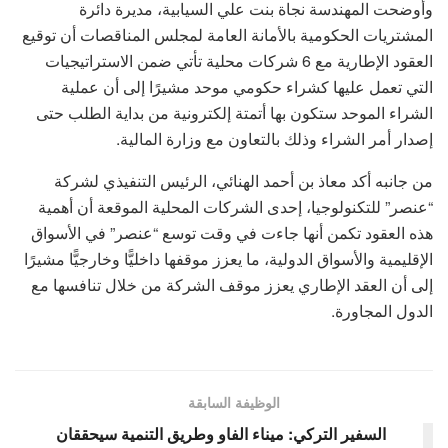
وأوضحت المهندسة نجاة بنت علي السيابية، مديرة دائرة
المشتريات الحكومية بالأمانة العامة لمجلس المناقصات أن توقيع
العقود الإطارية مع 6 شركات محلية تأتي ضمن الاستراتيجيات
التي تعمل عليها كشراء حكومي موحد مشيرًا إلى أن عملية
الشراء الموحد ستكون بها أتمتة إلكترونية من بداية الطلب حتى
إصدار أمر الشراء وذلك بالتعاون مع وزارة المالية.
من جانبه أكد معاذ بن أحمد الهنائي، الرئيس التنفيذي لشركة
“عنصر” للتكنولوجيا، إحدى الشركات المحلية الموقعة أن أهمية
هذه العقود تكمن أنها جاءت في وقت توسع “عنصر” في الأسواق
الإقليمية والأسواق الدولية، ما يعزز موقفها داخليًّا وخارجيًّا مشيرًا
إلى أن العقد الإطاري يعزز موقف الشركة من خلال تنافسها مع
الدول المجاورة.
الوظيفة السابقة
السفير التركي: ميناء الفاو وطريق التنمية سيحققان