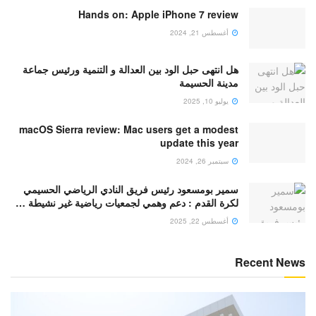
Hands on: Apple iPhone 7 review
أغسطس 21, 2024
هل انتهى حبل الود بين العدالة و التنمية ورئيس جماعة
مدينة الحسيمة
يوليو 10, 2025
macOS Sierra review: Mac users get a modest
update this year
سبتمبر 26, 2024
سمير بومسعود رئيس فريق النادي الرياضي الحسيمي
لكرة القدم : دعم وهمي لجمعيات رياضية غير نشيطة …
أغسطس 22, 2025
Recent News