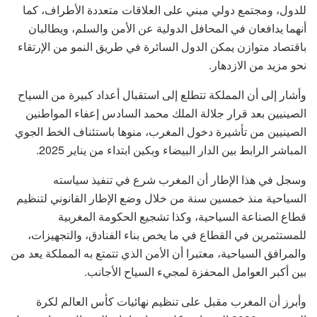
للدول، ومجتمع دولي مبني على العلاقات متعددة الأطراف، كما
أنهما يدافعان في المحافل الدولية عن الأمن والسلم، ويطالبان
باقتصاد متوازن يمكن الدول السائرة في طريق النمو من الإرتقاء
نحو مزيد من الازدهار.
وأشار إلى أن المملكة تتطلع إلى استقبال أعداد كبيرة من السياح
الصينيين بعد قرار جلالة الملك محمد السادس إعفاء المواطنين
الصينيين من تأشيرة دخول المغرب، منوها باستئناف الخط الجوي
المباشر الرابط بين الدار البيضاء وبكين ابتداء من يناير 2025.
وسجل في هذا الإطار أن المغرب شرع في تنفيذ سياسته
السياحية منذ خمسين سنة من خلال وضع الإطار القانوني لتنظيم
قطاع الصناعة السياحية، وكذا تشجيع الحكومة المغربية
للمستثمرين في القطاع في ما يخص بناء الفنادق، والتجهيزات،
والمرافق السياحية، معتبرا أن الأمن الذي تتمتع به المملكة يعد من
بين أكبر العوامل المحفزة لمجيء السياح الأجانب.
وأبرز أن المغرب مقبل على تنظيم نهائيات كأس العالم لكرة