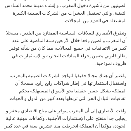
الصينيين من تأشيرة دخول المغرب، و إنشاء مدينة محمد السادس
التقنية، والتي تستقبل العشرات من الشركات الصينية الكبيرة
المشتغلة في العديد من المجالات.
وتطرق الأنصاري للعلاقات السياسية الممتازة بين البلدين، مسجلا
أن المغرب والصين وقعا خلال الأربعين سنة الماضية على عدد
كبير من الاتفاقيات في جميع المجالات، مما كان من شأنه توفير
إطار قانوني يضمن إجراء المبادلات التجارية و الإستثمارات في
ظروف نموذجية.
واعتبر أن هناك مجالا حقيقيا لتواجد الشركات الصينية بالمغرب،
واستقبال استثماراتها في إطار شراكات رابح رابح، مسجلا أن
المملكة تشكل جسرا حقيقيا نحو الأسواق المستهلِكة بحكم
اتفاقيات التبادل الحر التي تربطها بعدد كبير من الدول و الجهات.
ولفت الأنصاري إلى أن المغرب يتوفر على مناخ اقتصادي محفز و
إيجابي جدا منفتح على الإستثمارات الأجنبية، وكفاءات مهنية عالية
الجودة، مؤكدا أن المملكة انخرطت منذ عشرين سنة في عدد كبير