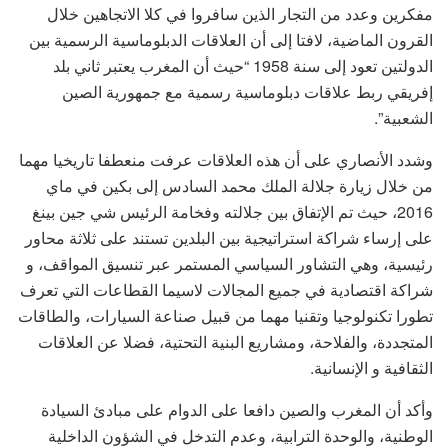
مفكرين وعدد من التجار الذين سافروا في كلا الاتجاهين خلال
القرون الماضية، لافتا إلى أن العلاقات الدبلوماسية الرسمية بين
الدولتين تعود إلى سنة 1958 “حيث أن المغرب يعتبر ثاني بلد
إفريقي ربط علاقات دبلوماسية رسمية مع جمهورية الصين
الشعبية”.
وشدد الأنصاري على أن هذه العلاقات عرفت منعطفا تاريخيا مهما
من خلال زيارة جلالة الملك محمد السادس إلى بكين في ماي
2016، حيث تم الإتفاق بين جلالته وفخامة الرئيس شي جين بينغ
على إرساء شراكة استراتيجية بين البلدين تستند على ثلاثة محاور
رئيسية، وهي التشاور السياسي المستمر عبر تنسيق المواقف، و
شراكة اقتصادية في جميع المجالات لاسيما القطاعات التي تعرف
تطورا تكنولوجيا وتقنيا مهما من قبيل صناعة السيارات، والطاقات
المتجددة، والفلاحة، ومشاريع البنية التحتية، فضلا عن العلاقات
الثقافية و الإنسانية.
وأكد أن المغرب والصين دافعا على الدوام على مبادئ السيادة
الوطنية، والوحدة الترابية، وعدم التدخل في الشؤون الداخلية