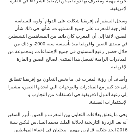
تجربة مهمة ومعترف بها دوليا يمكن أن تفيد الشركاء في القارة
الإفريقية.
وسجل السفير أن إفريقيا شكلت على الدوام أولوية للسياسة
الخارجية للمغرب على جميع المستويات، شأنها في ذلك شأن
الصين، لافتا إلى أن المغرب كان دائما من المساهمين النشيطين
في منتدى الصين وافريقيا منذ تأسيسه سنة 2000، و ذلك من
خلال حضور رفيع المستوى في جميع الإجتماعات، ومجموعة من
المبادرات الرامية لتفعيل هذا المنتدى لصالح الصين و القارة
الإفريقية.
وأضاف أن رؤية المغرب في ما يخص التعاون مع إفريقيا تتطابق
إلى حد كبير مع المبادرات والتوجهات التي اتخذتها الصين، مشيرا
إلى رغبة الدول الافريقية في الإستفادة من التجارب و
الإستثمارات الصينية.
وفي ما يتعلق بعلاقات التعاون بين المغرب و الصين، أبرز السفير
أنه بعد الزيارة التاريخية لجلالة الملك محمد السادس لبكين سنة
2016 اتخذ جلالته قرارين مهمين يتجليان في إعفاء المواطنين