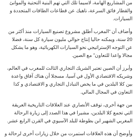
من المشاريع الهامة، لاسيما تلك التي تهم البنية التحتية والموانئ
والقطار فائق السرعة، ناهيك عن قطاعات الطاقات المتجددة و
السيارات.
وأضاف أن “المغرب أطلق مشروع تصنيع السيارات منذ أكثر من
20 سنة، ويمكنه حاليا إنتاج حوالي مليون سيارة كل سنة، فضلا
عن التوجه الإستراتيجي نحو السيارات الكهربائية، وهو ما يشكل
مجالا واعدا للتعاون” مع الصين.
وأبرز أن الصين تعتبر الشريك التجاري الثالث للمغرب في العالم،
وشريكه الاقتصادي الأول في آسيا، مسجلا أن هناك آفاق واعدة
بين كلا البلدين في ما يخص التبادل التجاري و الاقتصادي و كذا
التعاون في المجال المالي.
من جهة أخرى، توقف الأنصاري عند العلاقات التاريخية العريقة
التي تجمع كلا البلدين، مشيرا في هذا الصدد إلى زيارة الرحالة
المغربي الشهير ابن بطوطة للبلد الآسيوي في القرن الرابع عشر.
وأوضح أن هذه العلاقات استمرت من خلال زيارات أخرى لرحالة و