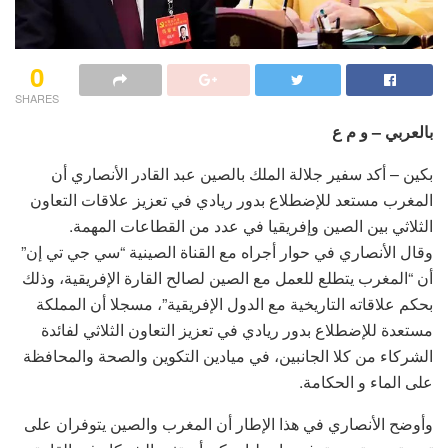
0
SHARES
بالعربي – و م ع
بكين – أكد سفير جلالة الملك بالصين عبد القادر الأنصاري أن
المغرب مستعد للإضطلاع بدور ريادي في تعزيز علاقات التعاون
الثلاثي بين الصين وإفريقيا في عدد من القطاعات المهمة.
وقال الأنصاري في حوار أجراه مع القناة الصينية “سي جي تي إن”
أن “المغرب يتطلع للعمل مع الصين لصالح القارة الإفريقية، وذلك
بحكم علاقاته التاريخية مع الدول الإفريقية”، مسجلا أن المملكة
مستعدة للإضطلاع بدور ريادي في تعزيز التعاون الثلاثي لفائدة
الشركاء من كلا الجانبين، في ميادين التكوين والصحة والمحافظة
على الماء و الحكامة.
وأوضح الأنصاري في هذا الإطار أن المغرب والصين يتوفران على