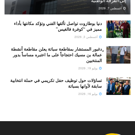
إلى الفرقة الوطنية
أغسطس 7, 2026
دنيا بوطازوت تواصل تألقها الفني وتؤكد مكانتها بأداء
مميز في “كوفرة فالغيس”
أغسطس 3, 2026
ٍدغبور المستشار بمقاطعة سباتة يعلن مقاطعة أنشطة
عمالة بن مسيك احتجاجاً على ما اعتبره مساساً بدور
المنتخبين
يوليو 19, 2026
تساؤلات حول توظيف حفل تكريمي في حملة انتخابية
سابقة لأوانها بسباتة
يوليو 16, 2026