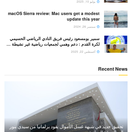
يوليو 10, 2025
macOS Sierra review: Mac users get a modest
update this year
سبتمبر 26, 2024
سمير بومسعود رئيس فريق النادي الرياضي الحسيمي
لكرة القدم : دعم وهمي لجمعيات رياضية غير نشيطة …
أغسطس 22, 2025
Recent News
تحقيق جديد في شبهة غسل الأموال يقود برلمانيا من سيدي بنور