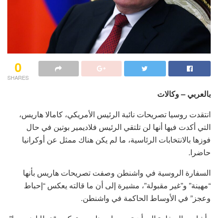
0
SHARES
بالعربي – وكالات
انتقدت روسيا تصريحات نائبة الرئيس الأمريكي، كامالا هاريس،
التي أكدت فيها أنها لن تلتقي الرئيس فلاديمير بوتين في حال
فوزها بالانتخابات الرئاسية، ما لم يكن هناك ممثل عن أوكرانيا
حاضرا.
السفارة الروسية في واشنطن وصفت تصريحات هاريس بأنها
“مهينة” و”غير مقبولة”، مشيرة إلى أن ما قالته يعكس “إحباط
وعجز” في الأوساط الحاكمة في واشنطن.