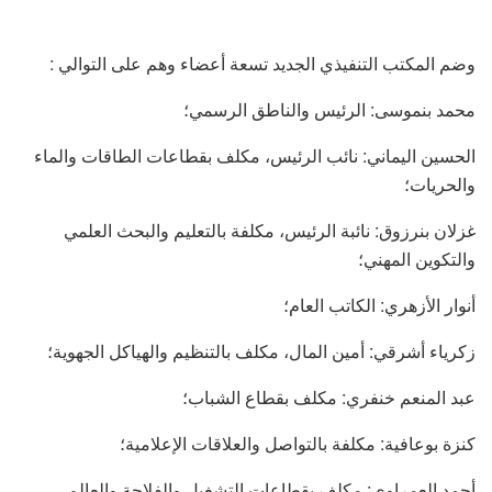
وضم المكتب التنفيذي الجديد تسعة أعضاء وهم على التوالي :
محمد بنموسى: الرئيس والناطق الرسمي؛
الحسين اليماني: نائب الرئيس، مكلف بقطاعات الطاقات والماء
والحريات؛
غزلان بنرزوق: نائبة الرئيس، مكلفة بالتعليم والبحث العلمي
والتكوين المهني؛
أنوار الأزهري: الكاتب العام؛
زكرياء أشرقي: أمين المال، مكلف بالتنظيم والهياكل الجهوية؛
عبد المنعم خنفري: مكلف بقطاع الشباب؛
كنزة بوعافية: مكلفة بالتواصل والعلاقات الإعلامية؛
أحمد العمراوي: مكلف بقطاعات التشغيل والفلاحة والعالم