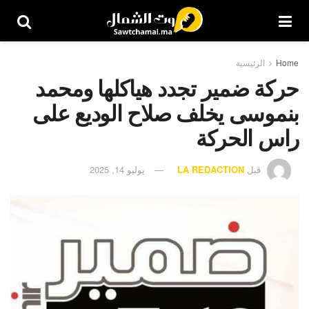
Home
الرئيسية
حركة ضمير تجدد هياكلها ومحمد
بنموسى يخلف صلاح الوديع على
راس الحركة
قبل
LA REDACTION
يوليو 14, 2025