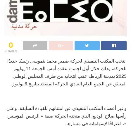
0
SHARES
انتخب المكتب التنفيذي لحركة ضمير محمد بنموسى رئيسًا جديدًا
للحركة، وذلك خلال أول اجتماع عقده أمس الجمعة 11 يوليوز
2025 بمدينة الرباط، عقب انتخابه من طرف المجلس الوطني
المنبثق عن الجمع العام العادي للحركة المنعقد بتاريخ 6 يوليوز.
وعبر أعضاء المكتب التنفيذي عن امتنانهم للقيادة السابقة، وعلى
رأسها صلاح الوديع، الذي منحته الحركة صفة « الرئيس المؤسس
»، اعترافًا لإسهاماته في مسارها.