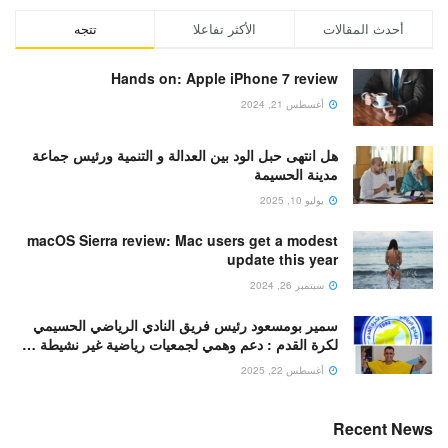
أحدث المقالات
الأكثر تفاعلا
تتجه
Hands on: Apple iPhone 7 review
أغسطس 21, 2024
هل انتهى حبل الود بين العدالة و التنمية ورئيس جماعة
مدينة الحسيمة
يوليو 10, 2025
macOS Sierra review: Mac users get a modest
update this year
سبتمبر 26, 2024
سمير بومسعود رئيس فريق النادي الرياضي الحسيمي
لكرة القدم : دعم وهمي لجمعيات رياضية غير نشيطة …
أغسطس 22, 2025
Recent News