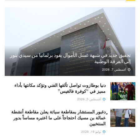
تحقيق جديد في شبهة غسل الأموال يقود برلمانيا من سيدي بنور
إلى الفرقة الوطنية
أغسطس 7, 2026
دنيا بوطازوت تواصل تألقها الفني وتؤكد مكانتها بأداء
مميز في “كوفرة فالغيس”
أغسطس 3, 2026
ٍدغبور المستشار بمقاطعة سباتة يعلن مقاطعة أنشطة
عمالة بن مسيك احتجاجاً على ما اعتبره مساساً بدور
المنتخبين
يوليو 19, 2026