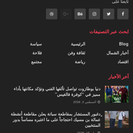
تابعنا على
ابحث عبر التصنيفات
Blog
الرئيسية
سياسة
أخبار الشمال
ثقافة وفن
فلاحة
اقتصاد
رياضة
مجتمع
آخر الأخبار
دنيا بوطازوت تواصل تألقها الفني وتؤكد مكانتها بأداء
مميز في “كوفرة فالغيس”
أغسطس 3, 2026
ٍدغبور المستشار بمقاطعة سباتة يعلن مقاطعة أنشطة
عمالة بن مسيك احتجاجاً على ما اعتبره مساساً بدور
المنتخبين
يوليو 19, 2026