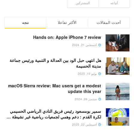
أتباعه
المشتركين
أحدث المقالات
الأكثر تفاعلا
تتجه
Hands on: Apple iPhone 7 review
أغسطس 21, 2024
هل انتهى حبل الود بين العدالة و التنمية ورئيس جماعة
مدينة الحسيمة
يوليو 10, 2025
macOS Sierra review: Mac users get a modest
update this year
سبتمبر 26, 2024
سمير بومسعود رئيس فريق النادي الرياضي الحسيمي
لكرة القدم : دعم وهمي لجمعيات رياضية غير نشيطة …
أغسطس 22, 2025