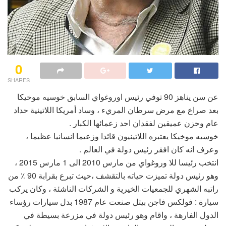
0
SHARES
عن سن يناهز 90 توفي رئيس اوروغواي السابق خوسيه موخيكا
بعد صراع مع مرض سرطان المريء ، وساد أمريكا اللاتينية حداد
عام وحزن عميقين لفقدان احد زعمائها الكبار .
خوسيه موخيكا يعتبره اللاتينيون قائدا وزعيما انسانيا عظيما ،
وعرف انه كان افقر رئيس دولة في العالم .
انتخب رئيسا للا وروغواي من مارس 2010 الى 1 مارس 2015 ،
وهو رئيس دولة تميزت حياته بالتقشف ،حيث تبرع بقرابة 90 ٪ من
راتبه الشهري للجمعيات الخيرية و الشركات الناشئة ، وكان يركب
سيارة : فولكس فاجن بيتل صنعت عام 1987 بدل سيارات رؤساء
الدول الفارهة ، واقام وهو رئيس دولة في مزرعة بسيطة في