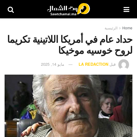
Home
الرئيسية
حداد عام في أمريكا اللاتينية تكريما
لروح خوسيه موخيكا
قبل
LA REDACTION
مايو 14, 2025