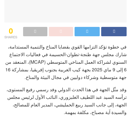
0
SHARES
في خطوة تؤكد التزامها القوي بقضايا المناخ والتنمية المستدامة،
شارك مجلس جهة طنجة-تطوان-الحسيمة في فعاليات الاجتماع
السنوي لشراكة العمل المناخي المتوسطي (MCAP)، المنعقد من
6 إلى 9 ماي 2025 بجهة كيب الغربية بجنوب إفريقيا، بمشاركة 16
جهة متوسطية وشركاء دوليين في مجال البيئة والمناخ.
وقد مثّل الجهة في هذا الحدث الدولي وفد رسمي رفيع المستوى،
ترأسه السيد عبد اللطيف الغلبزوري، النائب الأول لرئيس مجلس
الجهة، إلى جانب السيد ربيع الخمليشي، المدير العام للمصالح،
والسيدة آية مصباح، مكلفة بمهمة.