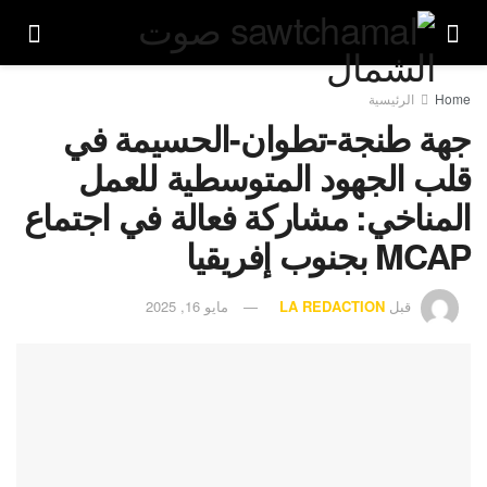
Home
الرئيسية
جهة طنجة-تطوان-الحسيمة في
قلب الجهود المتوسطية للعمل
المناخي: مشاركة فعالة في اجتماع
MCAP بجنوب إفريقيا
قبل
LA REDACTION
مايو 16, 2025