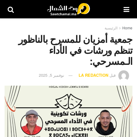
Home
الرئيسية
جمعية أمزيان للمسرح بالناظور
تنظم ورشات في الأداء
الـمسرحي:
قبل
LA REDACTION
نوفمبر 5, 2025