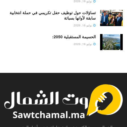
يوليو 19, 2026
تساؤلات حول توظيف حفل تكريمي في حملة انتخابية
سابقة لأوانها بسباتة
يوليو 16, 2026
الحسيمة المستقبلية 2050:
يوليو 16, 2026
صوت الشمال، جريدة الكترونية وطنية شاملة، تعنى بأخبار المغرب من