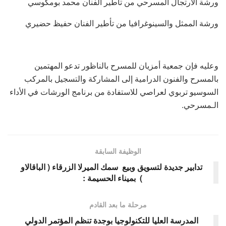
ورشة الارتجال المسرحي من تأطير الفنان محمد بومكوسي
ورشة الممثل والسينوغرافيا من تأطير الفنان حفيظ حضيري
وعليه فإن جمعية أمزيان للمسرح بالناظور تدعو المهتمين
بالمسرح والفنون الدرامية إلى المشاركة والتسجيل بالمركب
السوسيو تربوي لعراصي للاستفادة من برنامج الورشات في الأداء
الـمسرحي.
الوظيفة السابقة
تدابير جديدة لتسويق وبيع سمك الميرلا الزرقاء ( الباقالاو
) بميناء الحسيمة :
مرحلة ما بعد القادم
المدرسة العليا للتكنولوجيا بوجدة تنظم المؤتمر الدولي