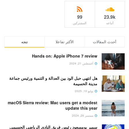
99
23.9k
أتباعه
المشتركين
أحدث المقالات
الأكثر تفاعلا
تتجه
Hands on: Apple iPhone 7 review
أغسطس 21, 2024
هل انتهى حبل الود بين العدالة و التنمية ورئيس جماعة
مدينة الحسيمة
يوليو 10, 2025
macOS Sierra review: Mac users get a modest
update this year
سبتمبر 26, 2024
سمير بومسعود رئيس فريق النادي الرياضي الحسيمي