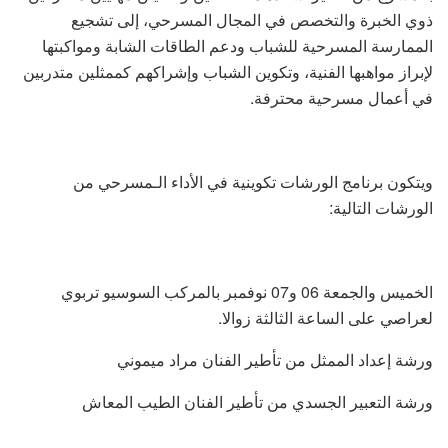
ذوي الخبرة والتخصص في المجال المسرحي، إلى تشجيع
الممارسة المسرحية للشباب ودعم الطاقات الشابة ومواكبتها
لإبراز مواهبها الفنية، وتكوين الشباب وإشراكهم كممثلين متدربين
في أعمال مسرحية محترفة.
ويتكون برنامج الورشات تكوينية في الأداء الـمسرحي من
الورشات التالية:
الخميس والجمعة 06 و07 نوفمبر بالمركب السوسيو تربوي
لعراصي على الساعة الثالثة زوالا.
ورشة إعداد الممثل من تأطير الفنان مراد ميموني
ورشة التعبير الجسدي من تأطير الفنان الطيب المعاش