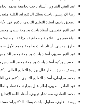
عبد الغني الشاوي، أستاذ باحث بجامعة محمد الخام
رضا الإدريسي، باحث بسلك الدكتوراه، الكلية متعدد
الصديق دادي، أستاذ التعليم الثانوي، دكتور في الآدا
عبد النور قندسي، أستاذ باحث بجامعة سيدي محمد ب
نبيلة قيميمي، إعلامية وصحافية بالإذاعة الوطنية: 
طارق جدايني، أستاذ باحث بجامعة محمد الأول – و
عبد النور صديق، أستاذ باحث بجامعة محمد الخامس
الحسين بركو، أستاذ باحث بجامعة محمد السادس م
يوسف صديق، إطار عال بوزارة التعليم العالي، دك
محمد مرابطي، أستاذ التعليم الثانوي، دكتور في الت
عبد القادر الطيبي، إطار عال بوزارة الاقتصاد والما
محمد النقادي، مستشار تربوي، أستاذ اللغة الإنجليز
يوسف علوي، مقاول، باحث بسلك الدكتوراه: مستش