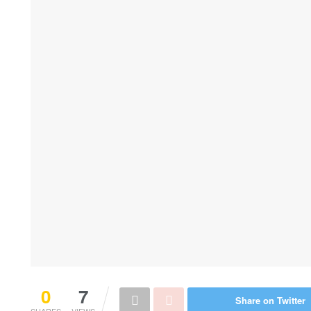
0
7
Share on Twitter