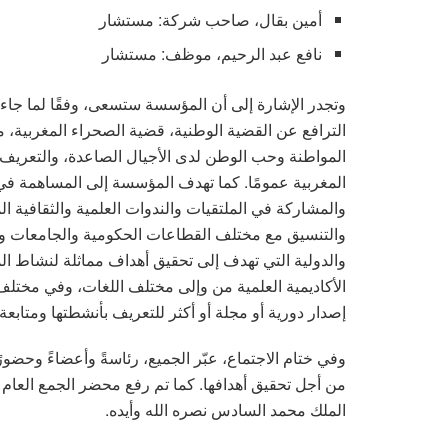
أمين بقال، صاحب شركة: مستشار
نافع عبد الرحيم، موظف: مستشار
وتجدر الإشارة إلى أن المؤسسة ستسعى، وفقًا لما جاء 
الترافع عن القضية الوطنية، قضية الصحراء المغربية،
المواطنة وحب الوطن لدى الأجيال الصاعدة، والتعريف با
المغربية عمومًا. كما تهدف المؤسسة إلى المساهمة في 
والمشاركة في الملتقيات والندوات العلمية والثقافية الم
والتنسيق مع مختلف القطاعات الحكومية والجامعات وال
والدولية التي تهدف إلى تحقيق أهداف مماثلة لنشاط 
الأكاديمية العلمية من وإلى مختلف اللغات، وفي مختل
إصدار دورية أو مجلة أو أكثر للتعريف بأنشطتها ومتابعة 
وفي ختام الاجتماع، عبّر الجميع، رئاسةً وأعضاءً وحضور
من أجل تحقيق أهدافها. كما تم رفع محضر الجمع العام 
الملك محمد السادس نصره الله وأيده.