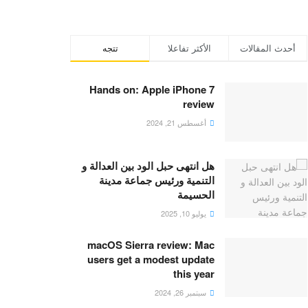
أحدث المقالات
الأكثر تفاعلا
تتجه
Hands on: Apple iPhone 7
review
أغسطس 21, 2024
هل انتهى حبل الود بين العدالة و
التنمية ورئيس جماعة مدينة
الحسيمة
يوليو 10, 2025
macOS Sierra review: Mac
users get a modest update
this year
سبتمبر 26, 2024