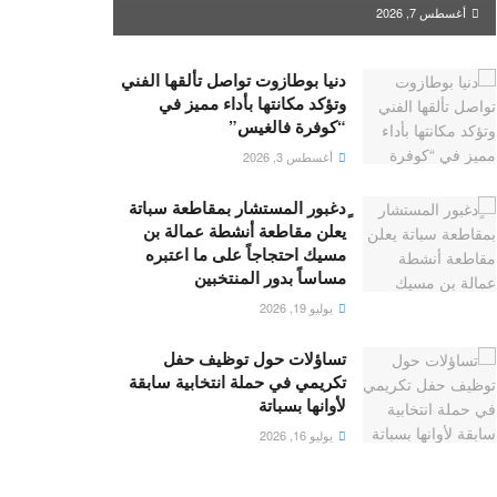
أغسطس 7, 2026
دنيا بوطازوت تواصل تألقها الفني
وتؤكد مكانتها بأداء مميز في
“كوفرة فالغيس”
أغسطس 3, 2026
ٍدغبور المستشار بمقاطعة سباتة
يعلن مقاطعة أنشطة عمالة بن
مسيك احتجاجاً على ما اعتبره
مساساً بدور المنتخبين
يوليو 19, 2026
تساؤلات حول توظيف حفل
تكريمي في حملة انتخابية سابقة
لأوانها بسباتة
يوليو 16, 2026