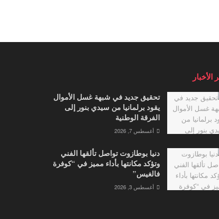
 الأخبار
تحقيق جديد في شبهة غسل الأموال
يقود برلمانيا من سيدي بنور إلى
الفرقة الوطنية
أغسطس 7, 2026
دنيا بوطازوت تواصل تألقها الفني
وتؤكد مكانتها بأداء مميز في “كوفرة
فالغيس”
أغسطس 3, 2026