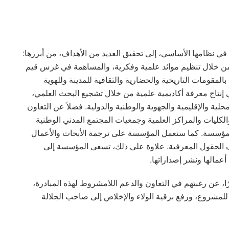
في نظامها الأساسي، إلى تحقيق العديد من الأهداف، من أبرزها:
 من خلال تنظيم موائد علمية وفكرية، والمساهمة في غرس قيم
لمقومات التاريخية والحضارية والثقافية للمدينة وللهوية
إنتاج معرفة أكاديمية علمية من خلال تشجيع البحث العلمي،
حلية والإقليمية والجهوية والوطنية والدولية. فضلاً عن التعاون
كليات والمراكز العلمية وجمعيات المجتمع المدني الوطنية
المؤسسة. كما ستعمل المؤسسة على ترجمة الأبحاث والأعمال
ف الحقول المعرفية. علاوة على ذلك، تسعى المؤسسة إلى
أعمالها ونشر إصداراتها.
ًا، عن رغبتهم في التعاون والدعم اللامشروط لهذه المبادرة،
للمشروع، ورفع برقية الولاء والإخلاص إلى صاحب الجلالة