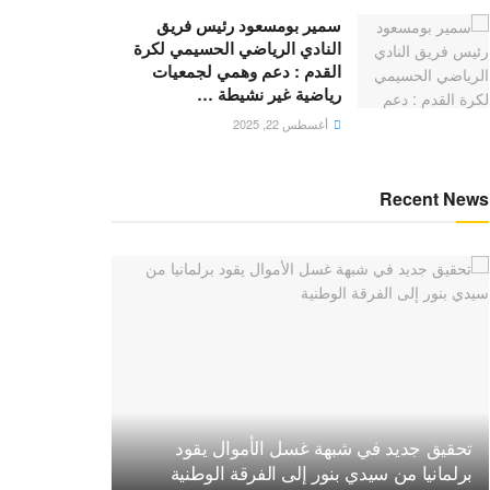
سمير بومسعود رئيس فريق
النادي الرياضي الحسيمي لكرة
القدم : دعم وهمي لجمعيات
رياضية غير نشيطة …
أغسطس 22, 2025
Recent News
تحقيق جديد في شبهة غسل الأموال يقود
برلمانيا من سيدي بنور إلى الفرقة الوطنية