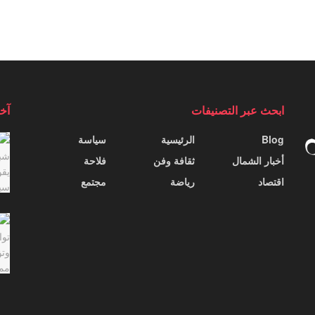
ابحث عبر التصنيفات
آخر
Blog
الرئيسية
سياسة
أخبار الشمال
ثقافة وفن
فلاحة
اقتصاد
رياضة
مجتمع