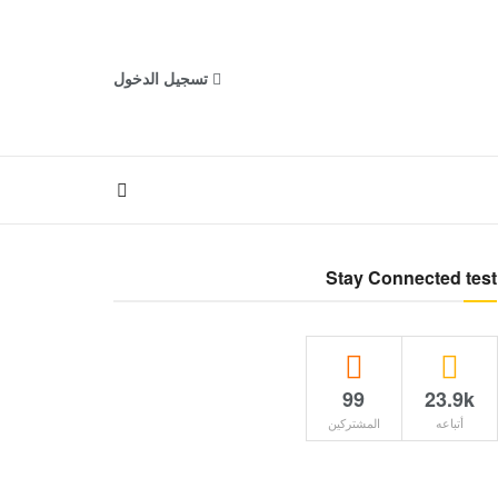
تسجيل الدخول
Stay Connected test
99
23.9k
أتباعه
المشتركين