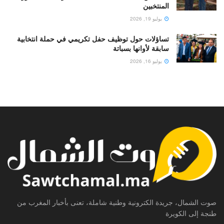
المنتخبين
يوليو 19, 2026
تساؤلات حول توظيف حفل تكريمي في حملة انتخابية
سابقة لأوانها بسباتة
يوليو 16, 2026
صوت الشمال، جريدة الكترونية وطنية شاملة، تعنى بأخبار المغرب من
طنجة إلى الكويرة