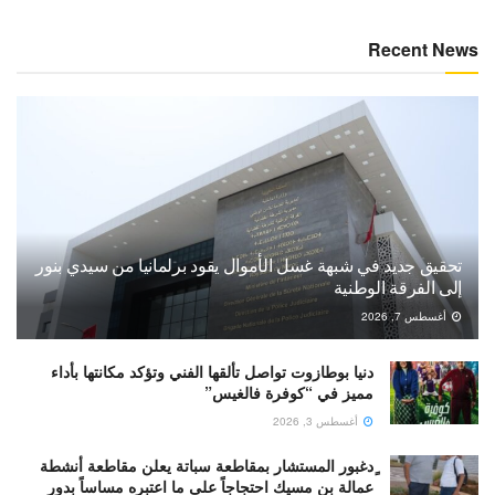
Recent News
تحقيق جديد في شبهة غسل الأموال يقود برلمانيا من سيدي بنور
إلى الفرقة الوطنية
أغسطس 7, 2026
دنيا بوطازوت تواصل تألقها الفني وتؤكد مكانتها بأداء
مميز في “كوفرة فالغيس”
أغسطس 3, 2026
ٍدغبور المستشار بمقاطعة سباتة يعلن مقاطعة أنشطة
عمالة بن مسيك احتجاجاً على ما اعتبره مساساً بدور