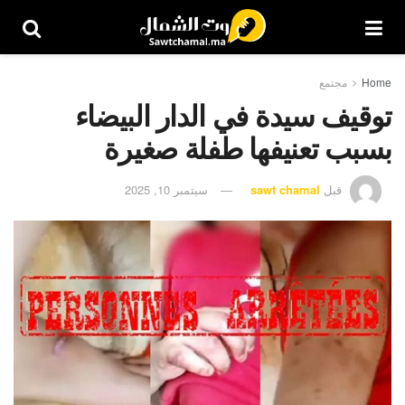
Home
مجتمع
توقيف سيدة في الدار البيضاء
بسبب تعنيفها طفلة صغيرة
قبل
sawt chamal
سبتمبر 10, 2025