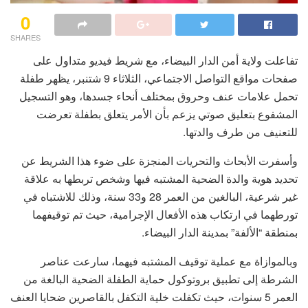
0
SHARES
تفاعلت ولاية أمن الدار البيضاء، مع شريط فيديو متداول على
صفحات مواقع التواصل الاجتماعي، الثلاثاء 9 شتنبر، يظهر طفلة
تحمل علامات عنف وحروق بمختلف أنحاء جسدها، وهو التسجيل
المشفوع بتعليق صوتي يزعم بأن الأمر يتعلق بطفلة تعرضت
للتعنيف من طرف والدتها.
وأسفرت الأبحاث والتحريات المنجزة على ضوء هذا الشريط عن
تحديد هوية والدة الضحية المشتبه فيها وشخص تربطها به علاقة
غير شرعية، البالغين من العمر 28 و33 سنة، وذلك للاشتباه في
تورطهما في ارتكاب هذه الأفعال الإجرامية، حيث تم توقيفهما
بمنطقة “الألفة” بمدينة الدار البيضاء.
وبالموازاة مع عملية توقيف المشتبه فيهما، سارعت عناصر
الشرطة إلى تطبيق بروتوكول حماية الطفلة الضحية البالغة من
العمر 5 سنوات، حيث تكفلت خلية التكفل بالقاصرين ضحايا العنف