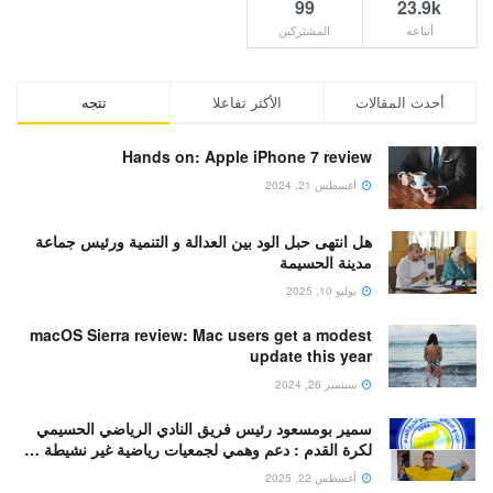
99
23.9k
أتباعه
المشتركين
أحدث المقالات
الأكثر تفاعلا
تتجه
Hands on: Apple iPhone 7 review
أغسطس 21, 2024
هل انتهى حبل الود بين العدالة و التنمية ورئيس جماعة
مدينة الحسيمة
يوليو 10, 2025
macOS Sierra review: Mac users get a modest
update this year
سبتمبر 26, 2024
سمير بومسعود رئيس فريق النادي الرياضي الحسيمي
لكرة القدم : دعم وهمي لجمعيات رياضية غير نشيطة …
أغسطس 22, 2025