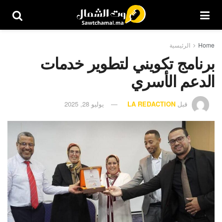
Home
الرئيسية
برنامج تكويني لتطوير خدمات
الدعم الأسري
قبل
LA REDACTION
يوليو 28, 2025