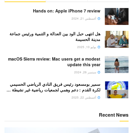
Hands on: Apple iPhone 7 review
أغسطس 21, 2024
هل انتهى حبل الود بين العدالة و التنمية ورئيس جماعة
مدينة الحسيمة
يوليو 10, 2025
macOS Sierra review: Mac users get a modest
update this year
سبتمبر 26, 2024
سمير بومسعود رئيس فريق النادي الرياضي الحسيمي
لكرة القدم : دعم وهمي لجمعيات رياضية غير نشيطة …
أغسطس 22, 2025
Recent News