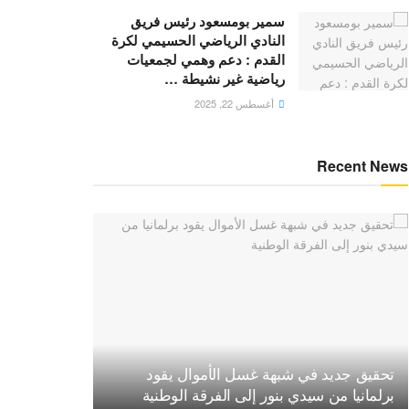
سمير بومسعود رئيس فريق
النادي الرياضي الحسيمي لكرة
القدم : دعم وهمي لجمعيات
رياضية غير نشيطة …
أغسطس 22, 2025
Recent News
تحقيق جديد في شبهة غسل الأموال يقود
برلمانيا من سيدي بنور إلى الفرقة الوطنية