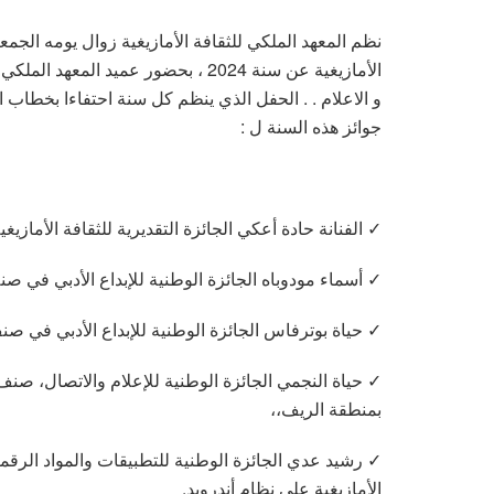
الأمازيغية عن سنة 2024 ، بحضور عميد
و الاعلام . . الحفل الذي ينظم كل سنة احتفاءا بخطاب اج
جوائز هذه السنة ل :
✓ الفنانة حادة أعكي الجائزة التقديرية للثقافة الأمازيغية 024
✓ أسماء مودوباه الجائزة الوطنية للإبداع الأدبي في صن
✓ حياة بوترفاس الجائزة الوطنية للإبداع الأدبي في صن
✓ حياة النجمي الجائزة الوطنية للإعلام والاتصال، صنف
بمنطقة الريف،،
✓ رشيد عدي الجائزة الوطنية للتطبيقات والمواد الرقمية
الأمازيغية على نظام أندرويد.