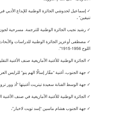
✓ إسماعيل لحدوشي الجائزة الوطنية للإبداع الأدبي 
تنيفين” ،
✓ رشيد نجيب الجائزة الوطنية للترجمة. مسرحية لجون ج
✓ مصطفى أوعزيز الجائزة الوطنية للدراسات والأبحاث 
اللوح 1956-1915”.
✓ الجائزة الوطنية للأغنية الأمازيغية صنف الأغنية التقلي
✓ جهة الجنوب، أغنية “مقّار إسالّا الهم ينو” للرايس الع
✓ جهة الوسط الفنانة سعيدة تيتريت أغنيتها “أذ وور تروم
✓ الجائزة الوطنية للأغنية الأمازيغية في صنف الأغنية ا
✓ جهة الجنوب هشام ماسين “إسد تويت لاخبار”،