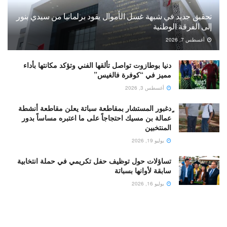
تحقيق جديد في شبهة غسل الأموال يقود برلمانيا من سيدي بنور
إلى الفرقة الوطنية
أغسطس 7, 2026
دنيا بوطازوت تواصل تألقها الفني وتؤكد مكانتها بأداء
مميز في “كوفرة فالغيس”
أغسطس 3, 2026
ٍدغبور المستشار بمقاطعة سباتة يعلن مقاطعة أنشطة
عمالة بن مسيك احتجاجاً على ما اعتبره مساساً بدور
المنتخبين
يوليو 19, 2026
تساؤلات حول توظيف حفل تكريمي في حملة انتخابية
سابقة لأوانها بسباتة
يوليو 16, 2026