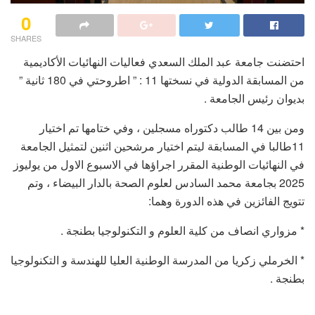
0
SHARES
احتضنت جامعة عبد الملك السعدي فعاليات النهائيات الأكاديمية
من المسابقة الدولية في نسختها 11 : ” اطروحتي في 180 ثانية ”
بديوان رئيس الجامعة .
ومن بين 14 طالب دكتوراه مسجلين ، وفي ختامها تم اختيار
11طالبا في المسابقة ليتم اختيار مرشحين اثنين لتمثيل الجامعة
في النهائيات الوطنية المقرر اجراؤها في الاسبوع الاول من يوليوز
2025 بجامعة محمد السادس لعلوم الصحة بالدار البيضاء ، وتم
تتويج الفائزين في هذه الدورة وهما:
* مزواري انصاف من كلية العلوم و التكنولوجيا بطنجة .
* الخرملي زكريا من المدرسة الوطنية العليا للهندسة و التكنولوجيا
بطنجة .