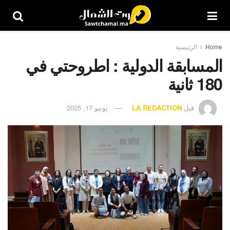
Home
الرئيسية
المسابقة الدولية : اطروحتي في
180 ثانية
قبل
LA REDACTION
يونيو 17, 2025