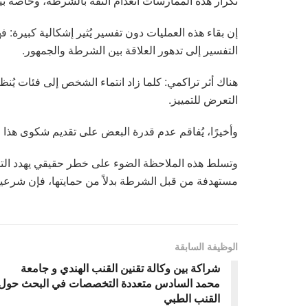
تكرار هذه الممارسات انعدام الثقة بالشرطة، وخاصةً بي
إن بقاء هذه العمليات دون تفسير يُثير إشكالية كبيرة: ف
التفسير إلى تدهور العلاقة بين الشرطة والجمهور.
هناك أثر تراكمي: كلما زاد انتماء الشخص إلى فئات يُنظر إ
التعرض للتمييز.
وأخيرًا، يُفاقم عدم قدرة البعض على تقديم شكوى هذا ال
وتسلط هذه الملاحظة الضوء على خطر حقيقي يهدد التم
مستهدفة من قبل الشرطة بدلاً من حمايتها، فإن شرع
الوظيفة السابقة
شراكة بين وكالة تقنين القنب الهندي و جامعة
محمد السادس متعددة التخصصات في البحث حول
القنب الطبي