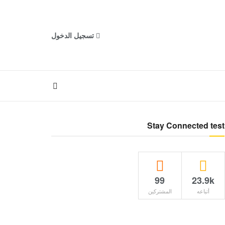
تسجيل الدخول
Stay Connected test
99
23.9k
أتباعه
المشتركين