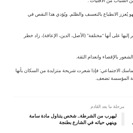
ن الشباب من الأقليات .
هو يُعزز الانطباع بالتعسف والظلم. ويُؤدي هذا النقص في
ليها على أنها “مختلفة” (الأصل، الدين، الإعاقة)، ​​زاد خطر
شعور بالإقصاء وانعدام الثقة.
اسك الاجتماعي: فإذا شعرت شريحة متزايدة من السكان بأنها
ية المؤسسة تضعف.
مرحلة ما بعد القادم
ليهرب من الشرطة.. شخص يتناول مادة سامة
وينهي حياته في الشارع بطنجة