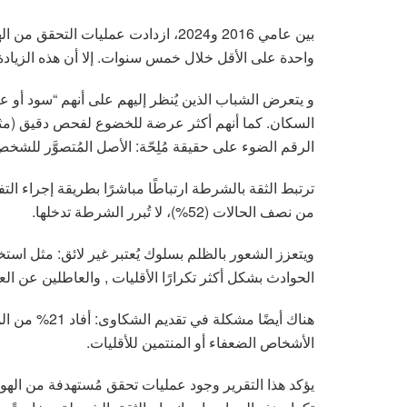
واحدة على الأقل خلال خمس سنوات. إلا أن هذه الزيادة 
و يتعرض الشباب الذين يُنظر إليهم على أنهم “سود أو ع
السكان. كما أنهم أكثر عرضة للخضوع لفحص دقيق (مث
الرقم الضوء على حقيقة مُلِحّة: الأصل المُتصوَّر للشخص
ترتبط الثقة بالشرطة ارتباطًا مباشرًا بطريقة إجراء ال
من نصف الحالات (52%)، لا تُبرر الشرطة تدخلها.
ويتعزز الشعور بالظلم بسلوك يُعتبر غير لائق: مثل استخ
الحوادث بشكل أكثر تكرارًا الأقليات , والعاطلين عن ال
هناك أيضًا مش
الأشخاص الضعفاء أو المنتمين للأقليات.
يؤكد هذا التقرير وجود عمليات تحقق مُستهدفة من الهوية