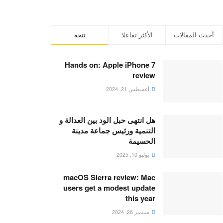
أحدث المقالات
الأكثر تفاعلا
تتجه
Hands on: Apple iPhone 7
review
أغسطس 21, 2024
هل انتهى حبل الود بين العدالة و
التنمية ورئيس جماعة مدينة
الحسيمة
يوليو 10, 2025
macOS Sierra review: Mac
users get a modest update
this year
سبتمبر 26, 2024