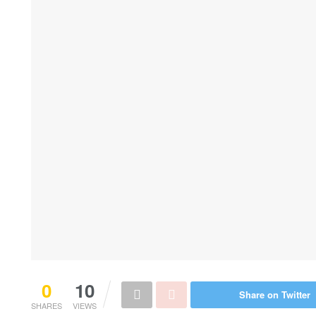
0
10
Share on Twitter
SHARES
VIEWS