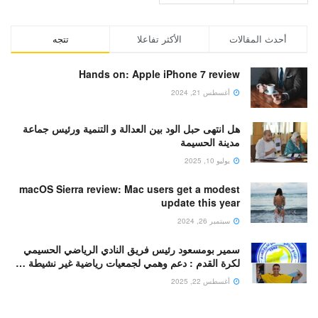
أحدث المقالات
الأكثر تفاعلا
تتجه
Hands on: Apple iPhone 7 review
أغسطس 21, 2024
هل انتهى حبل الود بين العدالة و التنمية ورئيس جماعة
مدينة الحسيمة
يوليو 10, 2025
macOS Sierra review: Mac users get a modest
update this year
سبتمبر 26, 2024
سمير بومسعود رئيس فريق النادي الرياضي الحسيمي
لكرة القدم : دعم وهمي لجمعيات رياضية غير نشيطة …
أغسطس 22, 2025