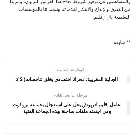
والمساهمين في توفير شروط نجاح هذا العرس التربوي، ومزيدا
من التفوق والإبداع والابتكار لتلامذتنا وتلميذاتنا بالمؤسسات
التعليمية بال1إقليم.
** متابعة
الوظيفة السابقة
الجالية المغربية: محرك اقتصادي يخلق تناقضات( 2 ):
مرحلة ما بعد القادم
عامل إقليم ادريوش يحل على استعجال بجماعة تروكوت
وفي اجندته ملفات ساخنة بهذه الجماعة الفتية