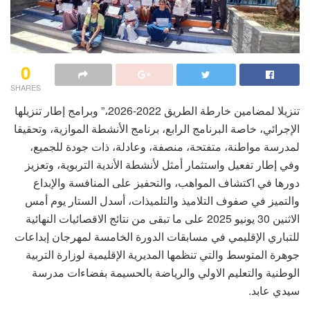
0
SHARES
تنزيلا لمضامين خارطة الطريق 2022-2026،” وبرامج إطار تنزيلها
الإجرائي، خاصة البرنامج الرابع، برنامج الأنشطة الموازية، وتحقيقا
لمدرسة مواطنة، متفتحة، منصفة، وعادلة، ذات جودة للجميع،
وفي إطار تفعيل واستثمار أمثل لأنشطة الأندية التربوية، وتعزيز
دورها في اكتشاف المواهب، والتحفيز على المنافسة والإبداع
والتميز في صفوف التلاميذ والتلميذات، أسدل الستار يوم أمس
الاثنين 30 يونيو 2025 على ما تبقى من نتائج الاقصائيات النهائية
للتباري الإقليمي في مسابقات الدورة الخامسة لمهرجان إبداعات
جوهرة المتوسط والتي تنظمها المديرية الإقليمية لوزارة التربية
الوطنية والتعليم الاولي والرياضة بالحسيمة بفضاءات مدرسة
سيدي عابد.