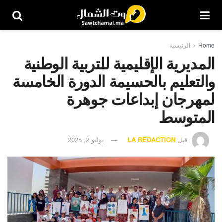
Home
الرئيسية
المديرية الإقليمية للتربية الوطنية
والتعليم بالحسيمة الدورة الخامسة
لمهرجان إبداعات جوهرة
المتوسط
قبل
LA REDACTION
يوليو 2, 2025