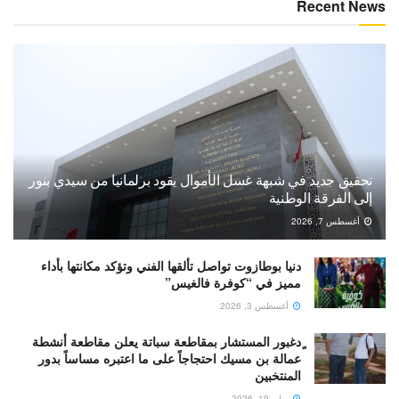
Recent News
تحقيق جديد في شبهة غسل الأموال يقود برلمانيا من سيدي بنور
إلى الفرقة الوطنية
أغسطس 7, 2026
دنيا بوطازوت تواصل تألقها الفني وتؤكد مكانتها بأداء
مميز في “كوفرة فالغيس”
أغسطس 3, 2026
ٍدغبور المستشار بمقاطعة سباتة يعلن مقاطعة أنشطة
عمالة بن مسيك احتجاجاً على ما اعتبره مساساً بدور
المنتخبين
يوليو 19, 2026