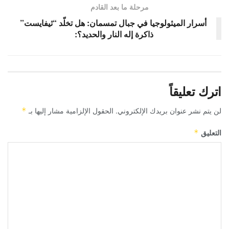
مرحلة ما بعد القادم
أسرار الميثولوجيا في جبال تمسمان: هل تخلّد “ثيفايست”
ذاكرة إله النار والحديد؟:
اترك تعليقاً
لن يتم نشر عنوان بريدك الإلكتروني.
الحقول الإلزامية مشار إليها بـ
*
التعليق
*