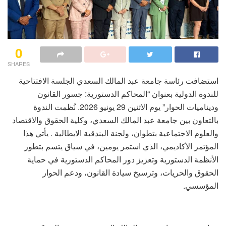
0
SHARES
استضافت رئاسة جامعة عبد المالك السعدي الجلسة الافتتاحية
للندوة الدولية بعنوان “المحاكم الدستورية: جسور القانون
وديناميات الحوار” يوم الاثنين 29 يونيو 2026. نُظمت الندوة
بالتعاون بين جامعة عبد المالك السعدي، وكلية الحقوق والاقتصاد
والعلوم الاجتماعية بتطوان، ولجنة البندقية الايطالية . يأتي هذا
المؤتمر الأكاديمي، الذي استمر يومين، في سياق يتسم بتطور
الأنظمة الدستورية وتعزيز دور المحاكم الدستورية في حماية
الحقوق والحريات، وترسيخ سيادة القانون، ودعم الحوار
المؤسسي.