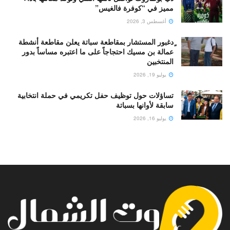
مميز في “كوفرة فالغيس”
أغسطس 3, 2026
ٍدغبور المستشار بمقاطعة سباتة يعلن مقاطعة أنشطة
عمالة بن مسيك احتجاجاً على ما اعتبره مساساً بدور
المنتخبين
يوليو 19, 2026
تساؤلات حول توظيف حفل تكريمي في حملة انتخابية
سابقة لأوانها بسباتة
يوليو 16, 2026