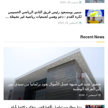
سبتمبر 26, 2024
سمير بومسعود رئيس فريق النادي الرياضي الحسيمي
لكرة القدم : دعم وهمي لجمعيات رياضية غير نشيطة …
أغسطس 22, 2025
Recent News
تحقيق جديد في شبهة غسل الأموال يقود برلمانيا من سيدي بنور
إلى الفرقة الوطنية
أغسطس 7, 2026
دنيا بوطازوت تواصل تألقها الفني وتؤكد مكانتها بأداء