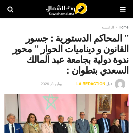
Home
الرئيسية
” المحاكم الدستورية : جسور
القانون و ديناميات الحوار ” محور
ندوة دولية بجامعة عبد المالك
السعدي بتطوان :
قبل
LA REDACTION
يوليو 3, 2026