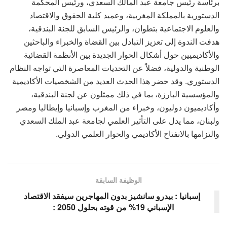
برئاسة رئيس جامعة عبد المالك السعدي، ورئيس المحكمة
الدستورية بالمملكة المغربية، وعميد كلية الحقوق والاقتصاد
والعلوم الاجتماعية بتطوان، والرئيس السابق للجنة البندقية،
هدفت الندوة إلى تعزيز التبادل بين القضاة والخبراء والباحثين
والأكاديميين حول أشكال الحوار الجديدة بين الأنظمة القضائية
الوطنية والدولية، فضلاً عن التحديات المعاصرة التي تواجه النظام
الدستوري. وقد حضر هذا الحدث العديد من الشخصيات الأكاديمية
والمؤسسية البارزة، بما في ذلك ممثلون عن لجنة البندقية،
وأكاديميون دوليون، وخبراء من المغرب وإسبانيا وإيطاليا ومصر
ولبنان، مما يدل على التأثير العلمي لجامعة عبد الملك السعدي
والتزامها بالانفتاح الأكاديمي والحوار العلمي الدولي.
الوظيفة السابقة
إسبانيا : بيدرو سانشيز بدون المهاجرين سيفقد الاقتصاد
الإسباني 19% من قوته بحلول 2050 :