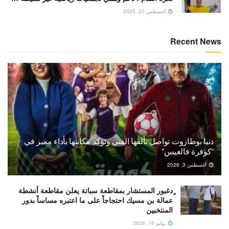
أغسطس 22, 2025
Recent News
دنيا بوطازوت تواصل تألقها الفني وتؤكد مكانتها بأداء مميز في
“كوفرة فالغيس”
أغسطس 3, 2026
ٍدغبور المستشار بمقاطعة سباتة يعلن مقاطعة أنشطة
عمالة بن مسيك احتجاجاً على ما اعتبره مساساً بدور
المنتخبين
يوليو 19, 2026