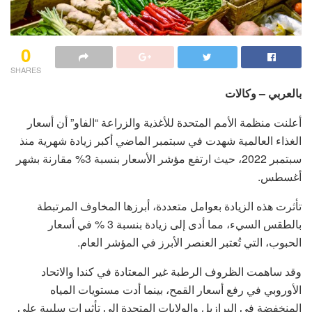
0
SHARES
بالعربي – وكالات
أعلنت منظمة الأمم المتحدة للأغذية والزراعة “الفاو” أن أسعار
الغذاء العالمية شهدت في سبتمبر الماضي أكبر زيادة شهرية منذ
سبتمبر 2022، حيث ارتفع مؤشر الأسعار بنسبة 3% مقارنة بشهر
أغسطس.
تأثرت هذه الزيادة بعوامل متعددة، أبرزها المخاوف المرتبطة
بالطقس السيء، مما أدى إلى زيادة بنسبة 3 % في أسعار
الحبوب، التي تُعتبر العنصر الأبرز في المؤشر العام.
وقد ساهمت الظروف الرطبة غير المعتادة في كندا والاتحاد
الأوروبي في رفع أسعار القمح، بينما أدت مستويات المياه
المنخفضة في البرازيل والولايات المتحدة إلى تأثيرات سلبية على