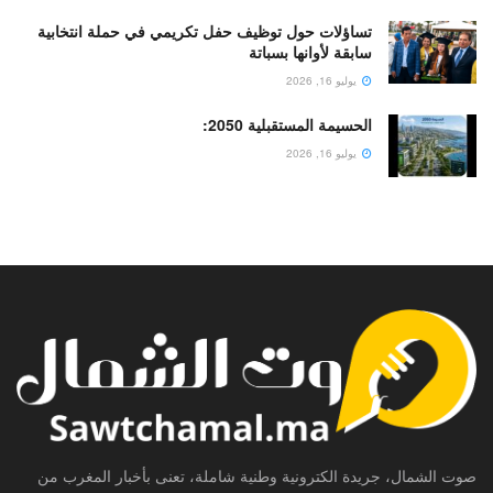
تساؤلات حول توظيف حفل تكريمي في حملة انتخابية
سابقة لأوانها بسباتة
يوليو 16, 2026
الحسيمة المستقبلية 2050:
يوليو 16, 2026
صوت الشمال، جريدة الكترونية وطنية شاملة، تعنى بأخبار المغرب من