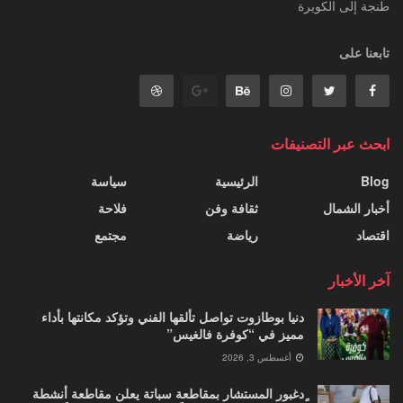
طنجة إلى الكويرة
تابعنا على
ابحث عبر التصنيفات
Blog
الرئيسية
سياسة
أخبار الشمال
ثقافة وفن
فلاحة
اقتصاد
رياضة
مجتمع
آخر الأخبار
دنيا بوطازوت تواصل تألقها الفني وتؤكد مكانتها بأداء
مميز في “كوفرة فالغيس”
أغسطس 3, 2026
ٍدغبور المستشار بمقاطعة سباتة يعلن مقاطعة أنشطة