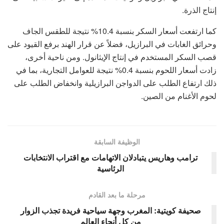
إنتاج الذرة.
كما ارتفعت أسعار السكر بنسبة 10.4% نتيجة للطقس الجاف
وحرائق الغابات في البرازيل، فضلاً عن قرار الهند برفع القيود على
قصب السكر المستخدم في إنتاج الإيثانول. ومن ناحية أخرى،
زادت أسعار اللحوم بنسبة 0.4% نتيجة للعوامل التجارية، بما في
ذلك ارتفاع الطلب على الدواجن البرازيلية وانخفاض الطلب على
لحوم الأغنام من الصين.
الوظيفة السابقة
ترامب وهاريس يتبادلان الاتهامات مع اقتراب الانتخابات
الرئاسية
مرحلة ما بعد القادم
صحيفة كويتية: المغرب وجهة سياحية فريدة تجذب الزوار
من كل أنحاء العالم