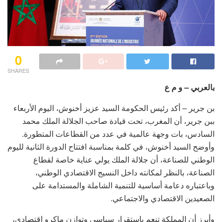
0
SHARES
بالعربي – و م ع
بن جرير – أكد رئيس الحكومة السيد عزيز أخنوش، اليوم الأربعاء
ببن جرير، أن المغرب، تحت قيادة صاحب الجلالة الملك محمد
السادس، بات وجهة عالمية في عدد من القطاعات المتطورة.
وأوضح السيد أخنوش، في كلمة بمناسبة افتتاح الدورة الثانية لليوم
الوطني للصناعة، أن جلالة الملك يولي عناية خاصة لقطاع
الصناعة، بالنظر لمكانته داخل النسيج الاقتصادي الوطني،
وباعتباره دعامة أساسية للتنمية الشاملة والمستدامة على
الصعيدين الاقتصادي والاجتماعي.
وأبرز أن المملكة تنعم باستقرار سياسي وتوازن ماكرو اقتصادي،