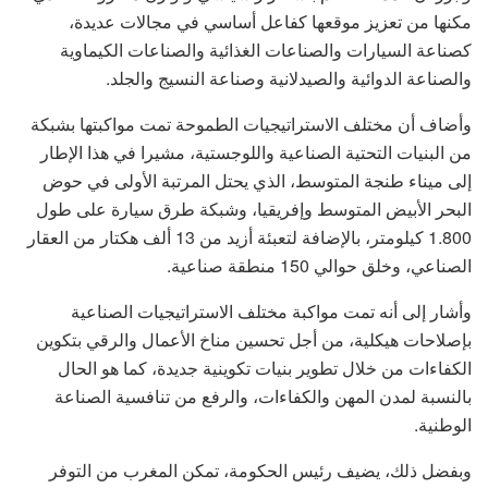
مكنها من تعزيز موقعها كفاعل أساسي في مجالات عديدة،
كصناعة السيارات والصناعات الغذائية والصناعات الكيماوية
والصناعة الدوائية والصيدلانية وصناعة النسيج والجلد.
وأضاف أن مختلف الاستراتيجيات الطموحة تمت مواكبتها بشبكة
من البنيات التحتية الصناعية واللوجستية، مشيرا في هذا الإطار
إلى ميناء طنجة المتوسط، الذي يحتل المرتبة الأولى في حوض
البحر الأبيض المتوسط وإفريقيا، وشبكة طرق سيارة على طول
1.800 كيلومتر، بالإضافة لتعبئة أزيد من 13 ألف هكتار من العقار
الصناعي، وخلق حوالي 150 منطقة صناعية.
وأشار إلى أنه تمت مواكبة مختلف الاستراتيجيات الصناعية
بإصلاحات هيكلية، من أجل تحسين مناخ الأعمال والرقي بتكوين
الكفاءات من خلال تطوير بنيات تكوينية جديدة، كما هو الحال
بالنسبة لمدن المهن والكفاءات، والرفع من تنافسية الصناعة
الوطنية.
وبفضل ذلك، يضيف رئيس الحكومة، تمكن المغرب من التوفر