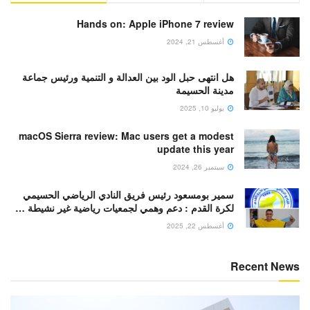
Hands on: Apple iPhone 7 review
أغسطس 21, 2024
هل انتهى حبل الود بين العدالة و التنمية ورئيس جماعة
مدينة الحسيمة
يوليو 10, 2025
macOS Sierra review: Mac users get a modest
update this year
سبتمبر 26, 2024
سمير بومسعود رئيس فريق النادي الرياضي الحسيمي
لكرة القدم : دعم وهمي لجمعيات رياضية غير نشيطة …
أغسطس 22, 2025
Recent News