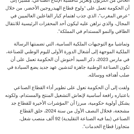
أن الحكومة تعمل على “ولوج قطاع الهيدروجين الأخضر، من خلال
“عرض المغرب”، الذي جذب اهتمام كبار الفاعلين العالميين في
المجال، والذي نراهن عليه ليكون أحد المحفزات الرئيسية للانتقال
الطاقي والنمو المستدام في المملكة”.
وتماشيا مع التوجيهات الملكية السامية، التي تضمنتها الرسالة
الملكية الموجهة إلى أشغال الدورة الأولى لليوم الوطني للصناعة،
في مارس 2023، ذكر السيد أخنوش أن الحكومة تعمل على أن
تكون الصناعة الوطنية جاهزة لتدشين عهد جديد يضع السيادة في
صلب أهدافه ووسائله.
ولفت إلى أن الحكومة تعول على تطوير أداء القطاع الصناعي
باعتباره رافعة أساسية لإنعاش التشغيل المنتج والمستدام، ولكونه
يشكل أولوية حكومية، مبرزا أن “المؤشرات الأخيرة للقطاع جد
مشجعة، فخلال النصف الأول من سنة 2024، خلق القطاع
الصناعي (بما فيه الصناعة التقليدية) 92 ألف منصب شغل،
متجاوزا قطاع الخدمات”.