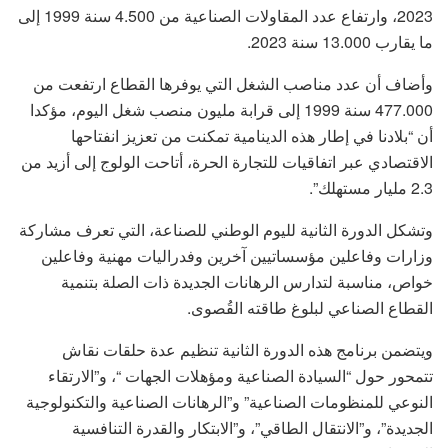
2023، وارتفاع عدد المقاولات الصناعية من 4.500 سنة 1999 إلى
ما يقارب 13.000 سنة 2023.
وأضاف أن عدد مناصب الشغل التي يوفرها القطاع ارتفعت من
477.000 سنة 1999 إلى قرابة مليون منصب شغل اليوم، مؤكدا
أن “بلادنا في إطار هذه الدينامية تمكنت من تعزيز انفتاحها
الاقتصادي عبر اتفاقيات للتجارة الحرة، أتاحت الولوج إلى أزيد من
2.3 مليار مستهلك”.
وتشكل الدورة الثانية لليوم الوطني للصناعة، التي تعرف مشاركة
وزارات وفاعلين مؤسساتيين آخرين وفدراليات مهنية وفاعلين
خواص، مناسبة لتدارس الرهانات الجديدة ذات الصلة بتنمية
القطاع الصناعي لبلوغ طاقته القُصوى.
ويتضمن برنامج هذه الدورة الثانية تنظيم عدة حلقات نقاش
تتمحور حول “السيادة الصناعية ومؤهلات الجهات “، و”الارتقاء
النوعي للمنظومات الصناعية” و”الرهانات الصناعية والتكنولوجية
الجديدة”، و”الانتقال الطاقي”، و”الابتكار والقدرة التنافسية