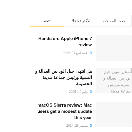
أحدث المقالات
الأكثر تفاعلا
تتجه
Hands on: Apple iPhone 7
review
أغسطس 21, 2024
هل انتهى حبل الود بين العدالة و
التنمية ورئيس جماعة مدينة
الحسيمة
يوليو 10, 2025
macOS Sierra review: Mac
users get a modest update
this year
سبتمبر 26, 2024