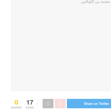
0
17
Share on Twitter
SHARES
VIEWS