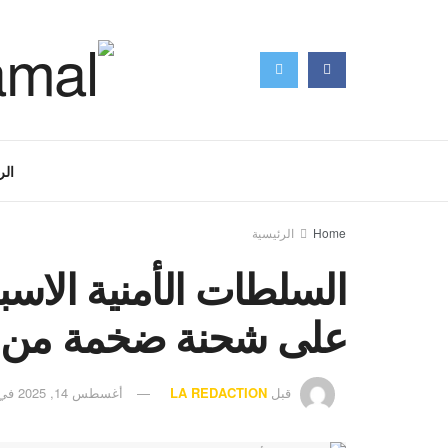
الر
Home
الرئيسية
السلطات الأمنية الاسبا
على شحنة ضخمة من ا
قبل
LA REDACTION
أغسطس 14, 2025
في