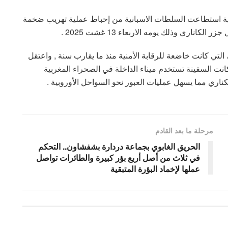
ربية استطاعت السلطات الاسبانية من إحباط عملية تهريب ضخمة
تي كانت خاضعة للرقابة الأمنية منذ ما يقارب سنة , واعتقل
ليين و فنزويلي ) ، وكانت السفينة تستخدم ميناء الداخلة في الصحراء المغربية
ناري مما يسهل عمليات العبور نحو السواحل الأوروبية .
مرحلة ما بعد القادم
الحريق الغابوي بجماعة دردارة بشفشاون.. التحكم
في ثلاث من أصل أربع بؤر كبيرة والطائرات تواصل
عملها لإخماد البؤرة المتبقية