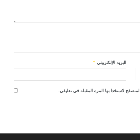
البريد الإلكتروني
*
لمتصفح لاستخدامها المرة المقبلة في تعليقي.