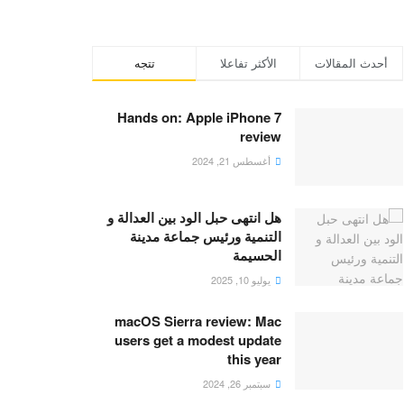
أحدث المقالات
الأكثر تفاعلا
تتجه
Hands on: Apple iPhone 7
review
أغسطس 21, 2024
هل انتهى حبل الود بين العدالة و
التنمية ورئيس جماعة مدينة
الحسيمة
يوليو 10, 2025
macOS Sierra review: Mac
users get a modest update
this year
سبتمبر 26, 2024