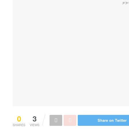
0
3
Share on Twitter
SHARES
VIEWS