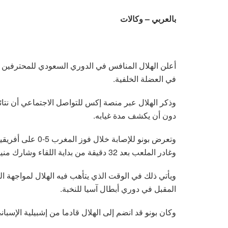
بالعربي – وكالات
أعلن الهلال المنافس في الدوري السعودي للمحترفين ل
في العضلة الخلفية.
وذكر الهلال عبر منصة إكس للتواصل الاجتماعي أن نتائ
دون أن يكشف مدة غيابه.
وغادر الملعب بعد 32 دقيقة من بداية اللقاء وشارك منير المحمدي بدلا منه.
ويأتي ذلك في الوقت الذي يتأهب فيه الهلال لمواجهة الفي
المقبل في دوري أبطال آسيا للنخبة.
وكان بونو قد انضم إلى الهلال قادما من إشبيلية الإسباني