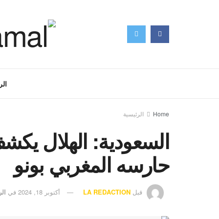
الر
Home
الرئيسية
السعودية: الهلال يكش
حارسه المغربي بونو
قبل
LA REDACTION
أكتوبر 18, 2024
في
الر