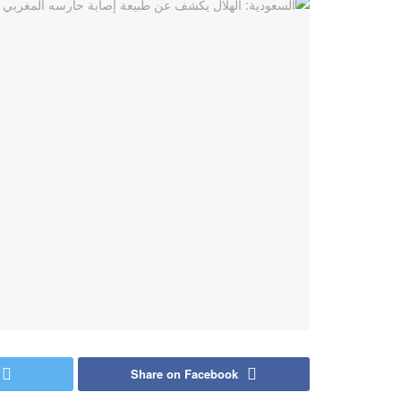
Share on Facebook