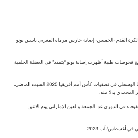
كرة القدم -الخميس- إصابة حارس مرماه المغربي ياسين بونو
ج فحوصات طبية أظهرت إصابة بونو “بتمدد” في العضلة الخلفية
وتعرض بونو للإصابة خلال فوز المغرب 5-0 على أفريقيا الوسطى في تصفيات كأس أمم أفريقيا 2025 السبت الماضي،
حاء في الدوري غدا الجمعة والعين الإماراتي يوم الاثنين
 في أغسطس/ آب 2023.