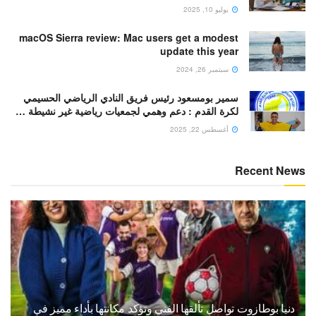
يوليو 10, 2025
macOS Sierra review: Mac users get a modest
update this year
سبتمبر 26, 2024
سمير بومسعود رئيس فريق النادي الرياضي الحسيمي
لكرة القدم : دعم وهمي لجمعيات رياضية غير نشيطة …
أغسطس 22, 2025
Recent News
دنيا بوطازوت تواصل تألقها الفني وتؤكد مكانتها بأداء مميز في