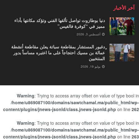
آخر الأخبار
دنيا بوطازوت تواصل تألقها الفني وتؤكد مكانتها بأداء
مميز في “كوفرة فالغيس”
أغسطس 3, 2026
ٍدغبور المستشار بمقاطعة سباتة يعلن مقاطعة أنشطة
عمالة بن مسيك احتجاجاً على ما اعتبره مساساً بدور
المنتخبين
يوليو 19, 2026
Warning
: Trying to access array offset on value of type bool in
/home/u869087100/domains/sawtchamal.ma/public_html/wp-
content/plugins/jnews-jsonld/class.jnews-jsonld.php
on line
262
Warning
: Trying to access array offset on value of type bool in
/home/u869087100/domains/sawtchamal.ma/public_html/wp-
content/plugins/jnews-jsonld/class.jnews-jsonld.php
on line
263