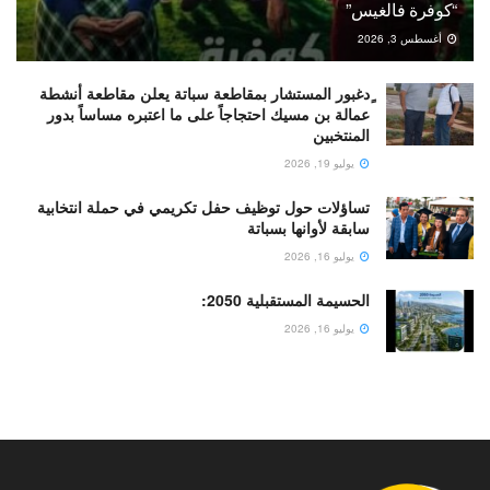
“كوفرة فالغيس”
أغسطس 3, 2026
ٍدغبور المستشار بمقاطعة سباتة يعلن مقاطعة أنشطة
عمالة بن مسيك احتجاجاً على ما اعتبره مساساً بدور
المنتخبين
يوليو 19, 2026
تساؤلات حول توظيف حفل تكريمي في حملة انتخابية
سابقة لأوانها بسباتة
يوليو 16, 2026
الحسيمة المستقبلية 2050:
يوليو 16, 2026