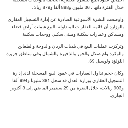
خلال الفترة ذاتها ، 36 مليون و888 ألفا و879 ريالا .
واوضحت النشرة الأسبوعية الصادرة عن إدارة التسجيل العقاري
بالوزارة أن قائمة العقارات المتداولة بالبيع شملت أراض فضاء
ومساكن وعمارات سكنية ومبنى سكني ووحدات سكنية.
وتركزت عمليات البيع في بلديات الريان والدوحة والظعاين
والوكرة وام صلال والخور والذخيرة والشمال وفي مناطق جزيرة
اللؤلؤة ولوسيل 69.
وكان حجم تداول العقارات في عقود البيع المسجلة لدى إدارة
التسجيل العقاري بوزارة العدل قد سجل 381 مليونا و994 ألفا
و903 ريالات، خلال الفترة من 29 سبتمبر الماضي إلى 3 أكتوبر
الجاري.