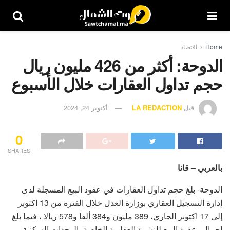
Home
اقتصاد
الدوحة: أكثر من 426 مليون ريال
حجم تداول العقارات خلال الأسبوع
قبل
LA REDACTION
أكتوبر 24, 2024
0
SHARES
بالعربي – قانا
الدوحة- بلغ حجم تداول العقارات في عقود البيع المسجلة لدى
إدارة التسجيل العقاري بوزارة العدل خلال الفترة من 13 اكتوبر
إلى 17 اكتوبر الجاري، 389 مليون و384 ألفا و578 ريالا ، فيما بلغ
اجمالي عقود البيع للنشرة العقارية الخاصة بالوحدات السكنية