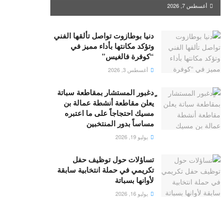
أغسطس 7, 2026
دنيا بوطازوت تواصل تألقها الفني
وتؤكد مكانتها بأداء مميز في
“كوفرة فالغيس”
أغسطس 3, 2026
ٍدغبور المستشار بمقاطعة سباتة
يعلن مقاطعة أنشطة عمالة بن
مسيك احتجاجاً على ما اعتبره
مساساً بدور المنتخبين
يوليو 19, 2026
تساؤلات حول توظيف حفل
تكريمي في حملة انتخابية سابقة
لأوانها بسباتة
يوليو 16, 2026