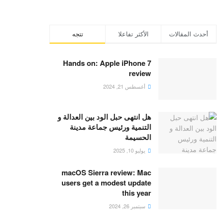
أحدث المقالات
الأكثر تفاعلا
تتجه
Hands on: Apple iPhone 7
review
أغسطس 21, 2024
هل انتهى حبل الود بين العدالة و
التنمية ورئيس جماعة مدينة
الحسيمة
يوليو 10, 2025
macOS Sierra review: Mac
users get a modest update
this year
سبتمبر 26, 2024