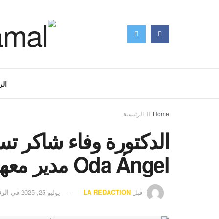
الر
Home
الرئيسية
Oda Ángel مدير معهد سيرفانتس بتطوان
قبل
LA REDACTION
يوليو 25, 2025
في
الرئ