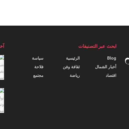
ابحث عبر التصنيفات
آخر
Blog
الرئيسية
سياسة
أخبار الشمال
ثقافة وفن
فلاحة
اقتصاد
رياضة
مجتمع