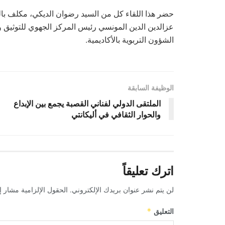
حضر هذا اللقاء كل من السيد رضوان الديكي، مكلف بالتأطي
عزالدين الدين المونسي رئيس المركز الجهوي للتوثيق وا
الشؤون التربوية بالأكاديمية.
الوظيفة السابقة
الملتقى الدولي لفناني القصبة يجمع بين الإبداع
والحوار الثقافي في أليكانتي
اترك تعليقاً
لن يتم نشر عنوان بريدك الإلكتروني.
الحقول الإلزامية مشار إل
التعليق
*