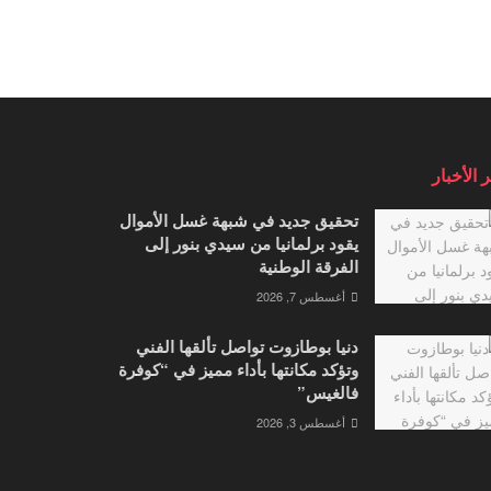
 الأخبار
تحقيق جديد في شبهة غسل الأموال
يقود برلمانيا من سيدي بنور إلى
الفرقة الوطنية
أغسطس 7, 2026
دنيا بوطازوت تواصل تألقها الفني
وتؤكد مكانتها بأداء مميز في “كوفرة
فالغيس”
أغسطس 3, 2026