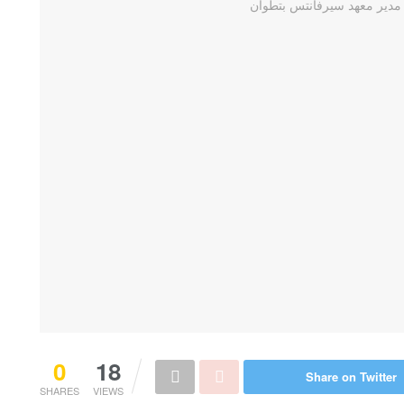
0
18
Share on Twitter
SHARES
VIEWS