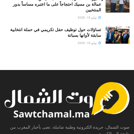
عمالة بن مسيك احتجاجاً على ما اعتبره مساساً بدور
المنتخبين
يوليو 19, 2026
تساؤلات حول توظيف حفل تكريمي في حملة انتخابية
سابقة لأوانها بسباتة
يوليو 16, 2026
صوت الشمال، جريدة الكترونية وطنية شاملة، تعنى بأخبار المغرب من
طنجة إلى الكويرة