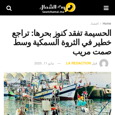
Home
اقتصاد
الحسيمة تفقد كنوز بحرها: تراجع
خطير في الثروة السمكية وسط
صمت مريب
قبل
LA REDACTION
مايو 11, 2025