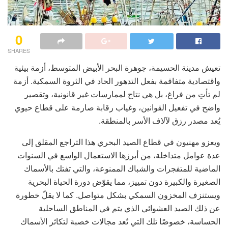
0
SHARES
تعيش مدينة الحسيمة، جوهرة البحر الأبيض المتوسط، أزمة بيئية
واقتصادية متفاقمة بفعل التدهور الحاد في الثروة السمكية. أزمة
لم تأتِ من فراغ، بل هي نتاج لممارسات غير قانونية، وتقصير
واضح في تفعيل القوانين، وغياب رقابة صارمة على قطاع حيوي
يُعد مصدر رزق لآلاف الأسر بالمنطقة.
ويعزو مهنيون في قطاع الصيد البحري هذا التراجع المقلق إلى
عدة عوامل متداخلة، من أبرزها الاستعمال الواسع في السنوات
الماضية للمتفجرات والشباك الممنوعة، والتي تفتك بالأسماك
الصغيرة والكبيرة دون تمييز، مما يقوّض دورة الحياة البحرية
ويستنزف المخزون السمكي بشكل متواصل. كما لا يقلّ خطورة
عن ذلك الصيد العشوائي الذي يتم في المناطق الساحلية
الحساسة، خصوصًا تلك التي تُعد مجالات خصبة لتكاثر الأسماك