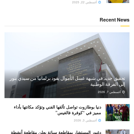
أغسطس 22, 2025
Recent News
تحقيق جديد في شبهة غسل الأموال يقود برلمانيا من سيدي بنور
إلى الفرقة الوطنية
أغسطس 7, 2026
دنيا بوطازوت تواصل تألقها الفني وتؤكد مكانتها بأداء
مميز في “كوفرة فالغيس”
أغسطس 3, 2026
ٍدغبور المستشار بمقاطعة سباتة يعلن مقاطعة أنشطة