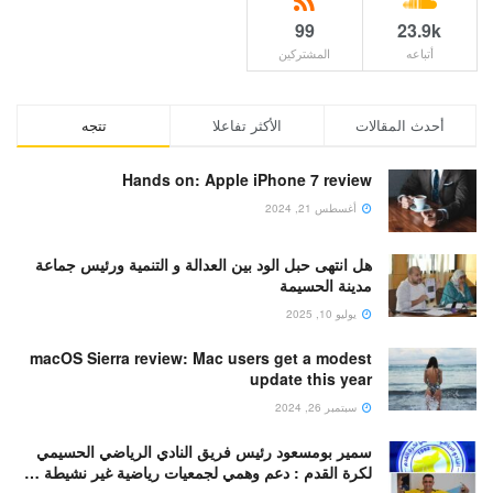
99
23.9k
أتباعه
المشتركين
أحدث المقالات
الأكثر تفاعلا
تتجه
Hands on: Apple iPhone 7 review
أغسطس 21, 2024
هل انتهى حبل الود بين العدالة و التنمية ورئيس جماعة
مدينة الحسيمة
يوليو 10, 2025
macOS Sierra review: Mac users get a modest
update this year
سبتمبر 26, 2024
سمير بومسعود رئيس فريق النادي الرياضي الحسيمي
لكرة القدم : دعم وهمي لجمعيات رياضية غير نشيطة …