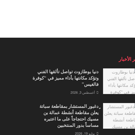
 الأخبار
دنيا بوطازوت تواصل تألقها الفني
وتؤكد مكانتها بأداء مميز في “كوفرة
فالغيس”
أغسطس 3, 2026
ٍدغبور المستشار بمقاطعة سباتة
يعلن مقاطعة أنشطة عمالة بن
مسيك احتجاجاً على ما اعتبره
مساساً بدور المنتخبين
يوليو 19, 2026