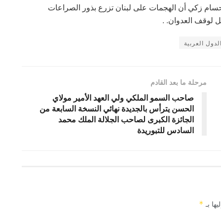
 حسام زكي أن الهجمات على لبنان تزرع بذور الصراعات
 لوقف العدوان. .
لدول العربية
مرحلة ما بعد القادم
صاحب السمو الملكي ولي العهد الأمير مولاي
الحسن يترأس بالجديدة نهائي النسخة السابعة من
الجائزة الكبرى لصاحب الجلالة الملك محمد
السادس للتبوريدة
يها بـ
*