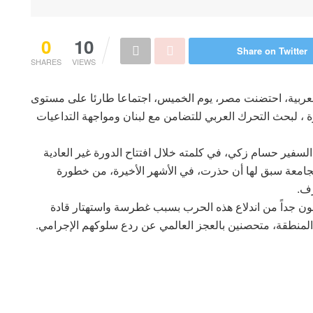
0
10
Share on Twitter
SHARES
VIEWS
لعربية، احتضنت مصر، يوم الخميس، اجتماعا طارئا على مستوى
رة ، لبحث التحرك العربي للتضامن مع لبنان ومواجهة التداعيات
السفير حسام زكي، في كلمته خلال افتتاح الدورة غير العادية
جامعة سبق لها أن حذرت، في الأشهر الأخيرة، من خطورة
رف.
ريبون جداً من اندلاع هذه الحرب بسبب غطرسة واستهتار قادة
 المنطقة، متحصنين بالعجز العالمي عن ردع سلوكهم الإجرامي.