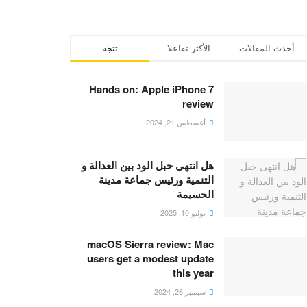
أحدث المقالات
الأكثر تفاعلا
تتجه
Hands on: Apple iPhone 7
review
أغسطس 21, 2024
هل انتهى حبل الود بين العدالة و
التنمية ورئيس جماعة مدينة
الحسيمة
يوليو 10, 2025
macOS Sierra review: Mac
users get a modest update
this year
سبتمبر 26, 2024