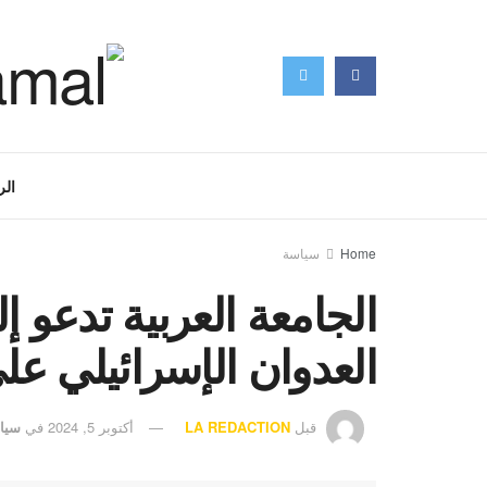
الر
Home
سياسة
الجامعة العربية تدعو إ
العدوان الإسرائيلي على
قبل
LA REDACTION
أكتوبر 5, 2024
في
سيا