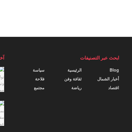
ابحث عبر التصنيفات
آخر
Blog
الرئيسية
سياسة
أخبار الشمال
ثقافة وفن
فلاحة
اقتصاد
رياضة
مجتمع