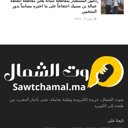
ٍدغبور المستشار بمقاطعة سباتة يعلن مقاطعة أنشطة
عمالة بن مسيك احتجاجاً على ما اعتبره مساساً بدور
المنتخبين
يوليو 19, 2026
صوت الشمال، جريدة الكترونية وطنية شاملة، تعنى بأخبار المغرب من
طنجة إلى الكويرة
تابعنا على