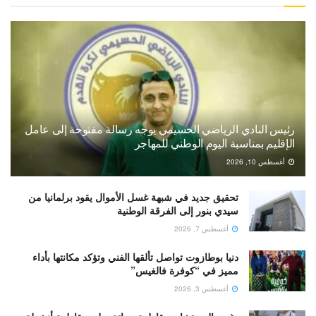
رئيس النادي الرياضي الحسيمي يوجه رسالة مفتوحة إلى عامل
الإقليم بمناسبة اليوم الوطني للمهاجر
أغسطس 10, 2026
تحقيق جديد في شبهة غسل الأموال يقود برلمانيا من
سيدي بنور إلى الفرقة الوطنية
أغسطس 7, 2026
دنيا بوطازوت تواصل تألقها الفني وتؤكد مكانتها بأداء
مميز في “كوفرة فالغيس”
أغسطس 3, 2026