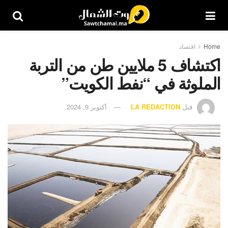
Home
اقتصاد
اكتشاف 5 ملايين طن من التربة
الملوثة في “نفط الكويت”
قبل
LA REDACTION
أكتوبر 9, 2024