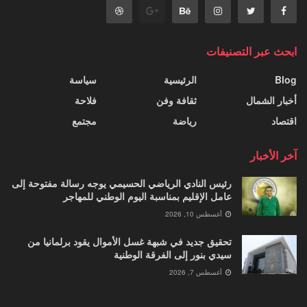
ابحث عبر التصنيفات
Blog
الرئيسية
سياسة
أخبار الشمال
ثقافة وفن
فلاحة
اقتصاد
رياضة
مجتمع
آخر الأخبار
رئيس النادي الرياضي الحسيمي يوجه رسالة مفتوحة إلى
عامل الإقليم بمناسبة اليوم الوطني للمهاجر
أغسطس 10, 2026
تحقيق جديد في شبهة غسل الأموال يقود برلمانيا من
سيدي بنور إلى الفرقة الوطنية
أغسطس 7, 2026