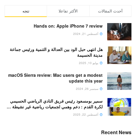
أحدث المقالات
الأكثر تفاعلا
تتجه
Hands on: Apple iPhone 7 review
أغسطس 21, 2024
هل انتهى حبل الود بين العدالة و التنمية ورئيس جماعة
مدينة الحسيمة
يوليو 10, 2025
macOS Sierra review: Mac users get a modest
update this year
سبتمبر 26, 2024
سمير بومسعود رئيس فريق النادي الرياضي الحسيمي
لكرة القدم : دعم وهمي لجمعيات رياضية غير نشيطة …
أغسطس 22, 2025
Recent News