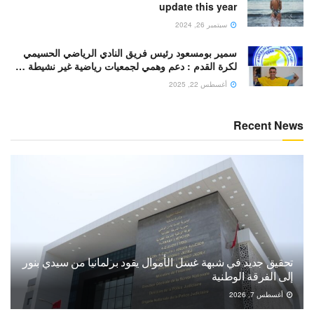
update this year
سبتمبر 26, 2024
سمير بومسعود رئيس فريق النادي الرياضي الحسيمي
لكرة القدم : دعم وهمي لجمعيات رياضية غير نشيطة …
أغسطس 22, 2025
Recent News
تحقيق جديد في شبهة غسل الأموال يقود برلمانيا من سيدي بنور
إلى الفرقة الوطنية
أغسطس 7, 2026