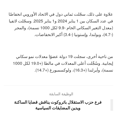
علاوة على ذلك، سجّلت ثماني دول في الاتحاد الأوروبي انخفاضًا
في عدد السكان بين 1 يناير 2024 و1 يناير 2025. وسجّلت لاتفيا
(معدل التغير السكاني الخام -9.9 لكل 1000 نسمة)، والمجر
(-4.7)، وبولندا، وإستونيا (-3.4) أكبر الانخفاضات.
من ناحية أخرى، سجلت 19 دولة عضوًا معدلات نمو سكاني
إيجابية. وسُجِّلت أعلى المعدلات في مالطا (+19.0 لكل 1000
نسمة)، وأيرلندا (+16.3)، ولوكسمبورغ (+14.7).
الوظيفة السابقة
فرع حزب الاستقلال باتروكوت يناقش قضايا الساكنة
ويدين المضايقات السياسية