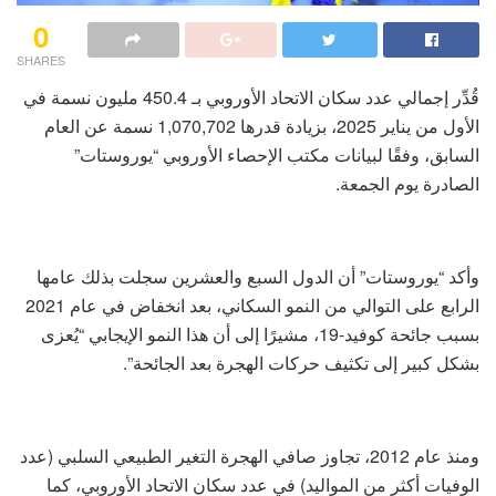
0
SHARES
قُدِّر إجمالي عدد سكان الاتحاد الأوروبي بـ 450.4 مليون نسمة في
الأول من يناير 2025، بزيادة قدرها 1,070,702 نسمة عن العام
السابق، وفقًا لبيانات مكتب الإحصاء الأوروبي “يوروستات”
الصادرة يوم الجمعة.
وأكد “يوروستات” أن الدول السبع والعشرين سجلت بذلك عامها
الرابع على التوالي من النمو السكاني، بعد انخفاض في عام 2021
بسبب جائحة كوفيد-19، مشيرًا إلى أن هذا النمو الإيجابي “يُعزى
بشكل كبير إلى تكثيف حركات الهجرة بعد الجائحة”.
ومنذ عام 2012، تجاوز صافي الهجرة التغير الطبيعي السلبي (عدد
الوفيات أكثر من المواليد) في عدد سكان الاتحاد الأوروبي، كما