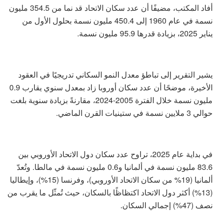
أفاد المكتب، مضيفًا أن عدد سكان الاتحاد قد نما من 354.5 مليون
نسمة في عام 1960 إلى 450.4 مليون نسمة بحلول الأول من
يناير 2025، بزيادة قدرها 95.9 مليون نسمة.
يشير التقرير إلى تباطؤ معدل النمو السكاني تدريجيًا في العقود
الأخيرة، موضحًا أن عدد سكان أوروبا زاد بمعدل سنوي يقارب 0.9
مليون نسمة خلال الفترة 2005-2024، مقارنةً بزيادة سنوية بلغت
حوالي 3 ملايين نسمة في ستينيات القرن الماضي.
في بداية عام 2025، تراوح عدد سكان دول الاتحاد الأوروبي بين
83.6 مليون نسمة في ألمانيا و0.6 مليون نسمة في مالطا. وتُعدّ
ألمانيا (19% من سكان الاتحاد الأوروبي)، وفرنسا (15%)، وإيطاليا
(13%) أكثر دول الاتحاد اكتظاظًا بالسكان، حيث تُمثّل ما يقرب من
نصف (47%) إجمالي السكان.