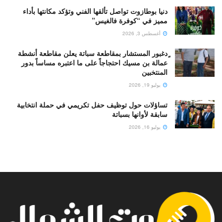
دنيا بوطازوت تواصل تألقها الفني وتؤكد مكانتها بأداء
مميز في “كوفرة فالغيس”
أغسطس 3, 2026
ٍدغبور المستشار بمقاطعة سباتة يعلن مقاطعة أنشطة
عمالة بن مسيك احتجاجاً على ما اعتبره مساساً بدور
المنتخبين
يوليو 19, 2026
تساؤلات حول توظيف حفل تكريمي في حملة انتخابية
سابقة لأوانها بسباتة
يوليو 16, 2026