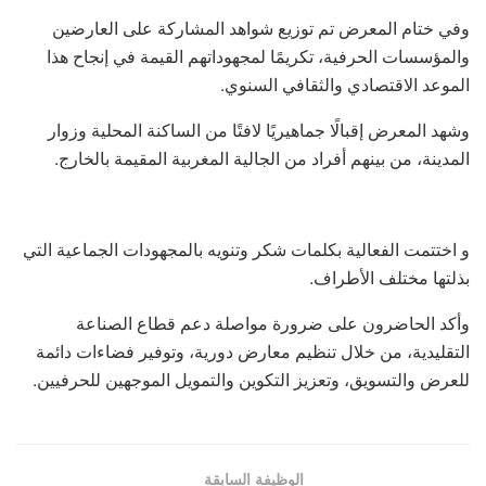
وفي ختام المعرض تم توزيع شواهد المشاركة على العارضين
والمؤسسات الحرفية، تكريمًا لمجهوداتهم القيمة في إنجاح هذا
الموعد الاقتصادي والثقافي السنوي.
وشهد المعرض إقبالًا جماهيريًا لافتًا من الساكنة المحلية وزوار
المدينة، من بينهم أفراد من الجالية المغربية المقيمة بالخارج.
و اختتمت الفعالية بكلمات شكر وتنويه بالمجهودات الجماعية التي
بذلتها مختلف الأطراف.
وأكد الحاضرون على ضرورة مواصلة دعم قطاع الصناعة
التقليدية، من خلال تنظيم معارض دورية، وتوفير فضاءات دائمة
للعرض والتسويق، وتعزيز التكوين والتمويل الموجهين للحرفيين.
الوظيفة السابقة