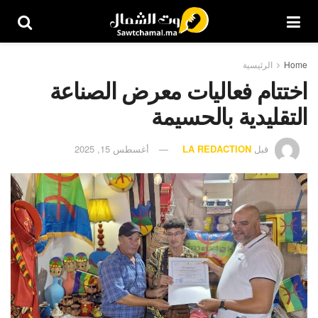
Home
الرئيسية
اختتام فعاليات معرض الصناعة
التقليدية بالحسيمة
قبل
LA REDACTION
أغسطس 15, 2025