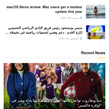
macOS Sierra review: Mac users get a modest
update this year
سبتمبر 26, 2024
سمير بومسعود رئيس فريق النادي الرياضي الحسيمي
لكرة القدم : دعم وهمي لجمعيات رياضية غير نشيطة …
أغسطس 22, 2025
Recent News
دنيا بوطازوت تواصل تألقها الفني وتؤكد مكانتها بأداء مميز في
“كوفرة فالغيس”