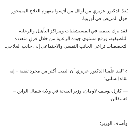
يُعدّ الدكتور عزيزي من أوائل من أرَسوا مفهوم العلاج المتمحور
حول المريض في أوروبا.
فقد ترك بصمته في المستشفيات ومراكز التأهيل والرعاية
التلطيفية، ورفع مستوى جودة الرعاية من خلال فرقٍ متعددة
التخصصات تراعي الجانب النفسي والاجتماعي إلى جانب العلاجي.
> “لقد علّمنا الدكتور عزيزي أن الطب أكثر من مجرد تقنية – إنه
لقاء إنساني.”
— كارل-يوسف لاومان، وزير الصحة في ولاية شمال الراين –
فستفالن.
وأضاف الوزير: