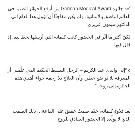
تُعد جائزة German Medical Award من أرفع الجوائز الطبية في
العالم الناطق بالألمانية، ولم يكن مفاجئًا أن تؤول هذا العام إلى
الدكتور ميمون عزيزي.
لكنّ أكثر ما أثّر في الحضور كانت كلماته التي أرسلها بخط يده، إذ
قال فيها:
> “إلى والدي عبد الكريم – الرجل البسيط الحكيم الذي علّمني أن
المعرفة بلا تواضع خطر، وأن العلاج بلا رحمة خواء. أهدي هذه
الجائزة إلى روحه.”
بعد تلاوة كلماته، خيّم صمتٌ عميق على القاعة… ذلك الصمت
الذي لا يولّده إلا الحضور الصادق للروح.