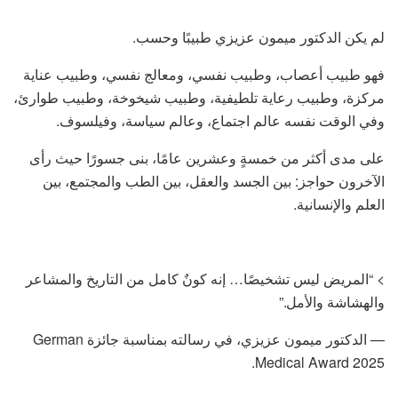
لم يكن الدكتور ميمون عزيزي طبيبًا وحسب.
فهو طبيب أعصاب، وطبيب نفسي، ومعالج نفسي، وطبيب عناية
مركزة، وطبيب رعاية تلطيفية، وطبيب شيخوخة، وطبيب طوارئ،
وفي الوقت نفسه عالم اجتماع، وعالم سياسة، وفيلسوف.
على مدى أكثر من خمسةٍ وعشرين عامًا، بنى جسورًا حيث رأى
الآخرون حواجز: بين الجسد والعقل، بين الطب والمجتمع، بين
العلم والإنسانية.
> “المريض ليس تشخيصًا… إنه كونٌ كامل من التاريخ والمشاعر
والهشاشة والأمل.”
— الدكتور ميمون عزيزي، في رسالته بمناسبة جائزة German
Medical Award 2025.