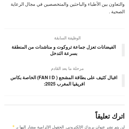
والتعاون بين الأطباء والباحثين والمتخصصين في مجال الرعاية
الصحية .
الوظيفة السابقة
الفيضانات تعزل جماعة تروكوت و مناشدات من المنطقة
بسرعة التدخل
مرحلة ما بعد القادم
اقبال كثيف على بطاقة المشجع ( FAN I D) الخاصة بكاس
افريقيا المغرب 2025:
اترك تعليقاً
لن يتم نشر عنوان بريدك الإلكتروني.
الحقول الإلزامية مشار إليها بـ
*