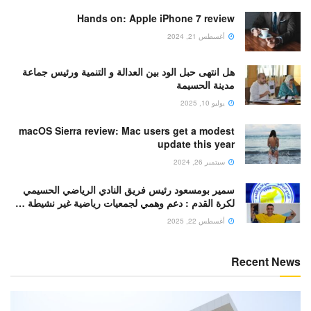
Hands on: Apple iPhone 7 review
أغسطس 21, 2024
هل انتهى حبل الود بين العدالة و التنمية ورئيس جماعة
مدينة الحسيمة
يوليو 10, 2025
macOS Sierra review: Mac users get a modest
update this year
سبتمبر 26, 2024
سمير بومسعود رئيس فريق النادي الرياضي الحسيمي
لكرة القدم : دعم وهمي لجمعيات رياضية غير نشيطة …
أغسطس 22, 2025
Recent News