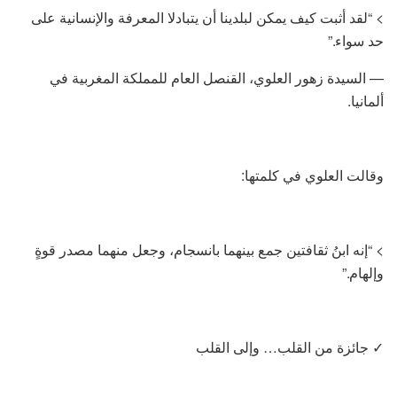
> “لقد أثبت كيف يمكن لبلدينا أن يتبادلا المعرفة والإنسانية على
حد سواء.”
— السيدة زهور العلوي، القنصل العام للمملكة المغربية في
ألمانيا.
وقالت العلوي في كلمتها:
> “إنه ابنُ ثقافتين جمع بينهما بانسجام، وجعل منهما مصدر قوةٍ
وإلهام.”
✓ جائزة من القلب… وإلى القلب