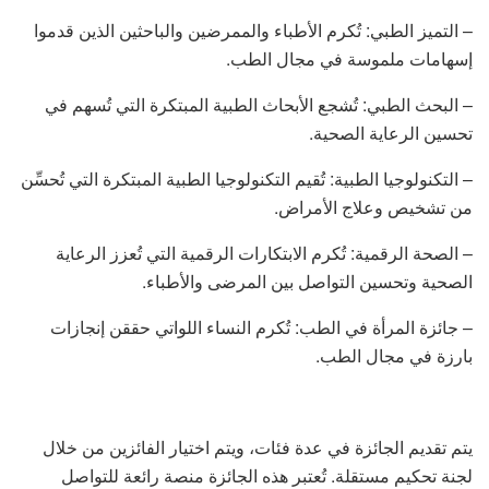
– التميز الطبي: تُكرم الأطباء والممرضين والباحثين الذين قدموا
إسهامات ملموسة في مجال الطب.
– البحث الطبي: تُشجع الأبحاث الطبية المبتكرة التي تُسهم في
تحسين الرعاية الصحية.
– التكنولوجيا الطبية: تُقيم التكنولوجيا الطبية المبتكرة التي تُحسِّن
من تشخيص وعلاج الأمراض.
– الصحة الرقمية: تُكرم الابتكارات الرقمية التي تُعزز الرعاية
الصحية وتحسين التواصل بين المرضى والأطباء.
– جائزة المرأة في الطب: تُكرم النساء اللواتي حققن إنجازات
بارزة في مجال الطب.
يتم تقديم الجائزة في عدة فئات، ويتم اختيار الفائزين من خلال
لجنة تحكيم مستقلة. تُعتبر هذه الجائزة منصة رائعة للتواصل