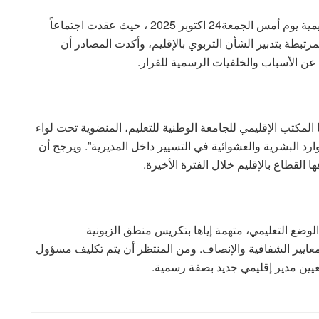
القرار جاء بعد زيارة لجنة وزارية مركزية للمديرية الإقليمية يوم أمس الجمعة24 اكتوبر 2025 ، حيث عقدت اجتماعاً
مرتبطة بتدبير الشأن التربوي بالإقليم، وأكدت المصادر أن
 عن الأسباب والخلفيات الرسمية للقرار.
ا المكتب الإقليمي للجامعة الوطنية للتعليم، المنضوية تحت لواء
ارد البشرية والعشوائية في التسيير داخل المديرية”. ويرجح أن
ا القطاع بالإقليم خلال الفترة الأخيرة.
الوضع التعليمي، متهمة إياها بتكريس منطق الزبونية
 معايير الشفافية والإنصاف. ومن المنتظر أن يتم تكليف مسؤول
تعيين مدير إقليمي جديد بصفة رسمية.