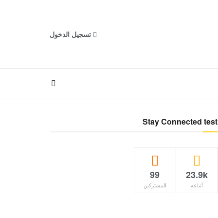
تسجيل الدخول
Stay Connected test
99
23.9k
أتباعه
المشتركين