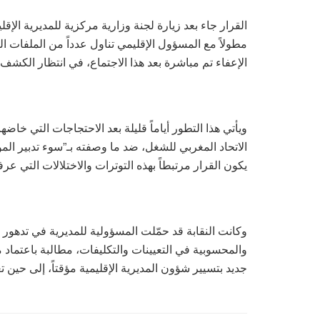
مطولاً مع المسؤول الإقليمي تناول عدداً من الملفات ال
الإعفاء تم مباشرة بعد هذا الاجتماع، في انتظار الكشف
ويأتي هذا التطور أياماً قليلة بعد الاحتجاجات التي خاضه
الاتحاد المغربي للشغل، ضد ما وصفته بـ”سوء تدبير المو
يكون القرار مرتبطاً بهذه التوترات والاختلالات التي عرفه
وكانت النقابة قد حمّلت المسؤولية للمديرية في تدهور 
والمحسوبية في التعيينات والتكليفات، مطالبة باعتماد
جديد بتسيير شؤون المديرية الإقليمية مؤقتاً، إلى حين 