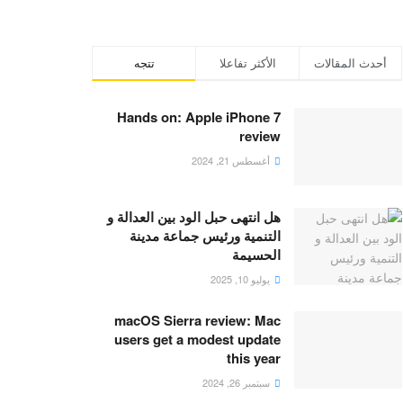
أحدث المقالات
الأكثر تفاعلا
تتجه
Hands on: Apple iPhone 7
review
أغسطس 21, 2024
هل انتهى حبل الود بين العدالة و
التنمية ورئيس جماعة مدينة
الحسيمة
يوليو 10, 2025
macOS Sierra review: Mac
users get a modest update
this year
سبتمبر 26, 2024