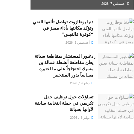
أغسطس 7, 2026
دنيا بوطازوت تواصل تألقها الفني
وتؤكد مكانتها بأداء مميز في
“كوفرة فالغيس”
أغسطس 3, 2026
ٍدغبور المستشار بمقاطعة سباتة
يعلن مقاطعة أنشطة عمالة بن
مسيك احتجاجاً على ما اعتبره
مساساً بدور المنتخبين
يوليو 19, 2026
تساؤلات حول توظيف حفل
تكريمي في حملة انتخابية سابقة
لأوانها بسباتة
يوليو 16, 2026