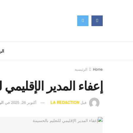
الر
Home
الرئيسية
إعفاء المدير الإقليمي 
قبل
LA REDACTION
أكتوبر 26, 2025
في
الر