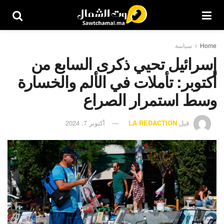
Home
سياسة
إسرائيل تحيي ذكرى السابع من
أكتوبر: تأملات في الألم والخسارة
وسط استمرار الصراع
قبل
LA REDACTION
أكتوبر 7, 2024