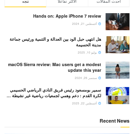
أحدث المقالات
الأكثر تفاعلا
تتجه
Hands on: Apple iPhone 7 review
أغسطس 21, 2024
هل انتهى حبل الود بين العدالة و التنمية ورئيس جماعة
مدينة الحسيمة
يوليو 10, 2025
macOS Sierra review: Mac users get a modest
update this year
سبتمبر 26, 2024
سمير بومسعود رئيس فريق النادي الرياضي الحسيمي
لكرة القدم : دعم وهمي لجمعيات رياضية غير نشيطة …
أغسطس 22, 2025
Recent News