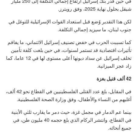
في حين قدر بنك إسرائيل ارتفاع إجمالي التكلفة إلى 250 مليار
شيقل بحلول نهاية 2025، وفق رويترز.
لكن هذا التقدير وُضع قبل استعداد القوات الإسرائيلية للتوغل في
جنوب لبنان، ما سيزيد إجمالي التكلفة.
كما تسببت الحرب في خفض تصنيف إسرائيل الائتماني، ما يفاقم
تأثيرات اقتصادية قد تستمر لسنوات، في حين بلغت كلفة تأمين
تخلف إسرائيل عن سداد ديونها أعلى مستوى لها في 12 عاما، كما
زاد عجز الميزانية.
42 ألف قتيل بغزة
في المقابل، بلغ عدد القتلى الفلسطينيين في القطاع نحو 42 ألف،
أغلبهم من النساء والأطفال، وفق وزارة الصحة الفلسطينية.
بينما عم الدمار في مجمل غزة، حيث دمر ما يقارب ثلثي الأبنية
في القطاع، وانتشر الركام الذي بلغ حجمه 40 مليون طن، في
جميع أنحائه.