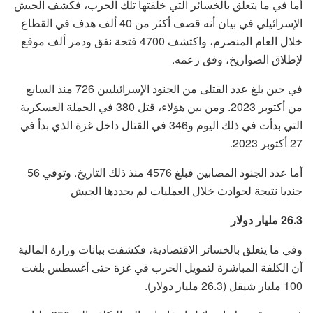
أما في ما يتعلق بالخسائر التي خلفتها تلك الحرب، فكشف الجيش
الإسرائيلي في بيان أنه قصف أكثر من 40 ألف هدف في القطاع
خلال العام المنصرم، واكتشف 4700 فتحة نفق ودمر ألف موقع
لإطلاق الصواريخ، وفق زعمه.
في حين بلغ عدد القتلى من الجنود الإسرائيليين 726 منذ السابع
من أكتوبر 2023. ومن بين هؤلاء، قتل 380 في الحملة العسكرية
التي بدأت في ذلك اليوم و346 في القتال داخل غزة الذي بدأ في
27 أكتوبر 2023.
أما عدد الجنود المصابين فبلغ 4576 منذ ذلك التاريخ. وتوفي 56
جنديا نتيجة لحوادث خلال العمليات لم يحددها الجيش
26.3 مليار دولار
وفي ما يتعلق بالخسائر الاقتصادية، فكشفت بيانات وزارة المالية
أن الكلفة المباشرة لتمويل الحرب في غزة حتى أغسطس بلغت
100 مليار شيقل (26.3 مليار دولار).