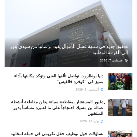
تحقيق جديد في شبهة غسل الأموال يقود برلمانيا من سيدي بنور
إلى الفرقة الوطنية
أغسطس 7, 2026
دنيا بوطازوت تواصل تألقها الفني وتؤكد مكانتها بأداء
مميز في “كوفرة فالغيس”
أغسطس 3, 2026
ٍدغبور المستشار بمقاطعة سباتة يعلن مقاطعة أنشطة
عمالة بن مسيك احتجاجاً على ما اعتبره مساساً بدور
المنتخبين
يوليو 19, 2026
تساؤلات حول توظيف حفل تكريمي في حملة انتخابية