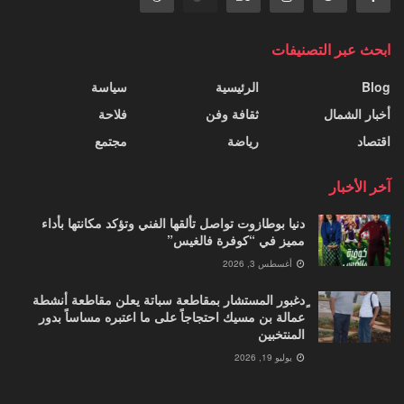
ابحث عبر التصنيفات
Blog
الرئيسية
سياسة
أخبار الشمال
ثقافة وفن
فلاحة
اقتصاد
رياضة
مجتمع
آخر الأخبار
دنيا بوطازوت تواصل تألقها الفني وتؤكد مكانتها بأداء
مميز في “كوفرة فالغيس”
أغسطس 3, 2026
ٍدغبور المستشار بمقاطعة سباتة يعلن مقاطعة أنشطة
عمالة بن مسيك احتجاجاً على ما اعتبره مساساً بدور
المنتخبين
يوليو 19, 2026