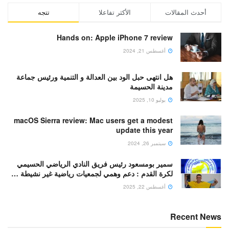
أحدث المقالات
الأكثر تفاعلا
تتجه
Hands on: Apple iPhone 7 review
أغسطس 21, 2024
هل انتهى حبل الود بين العدالة و التنمية ورئيس جماعة
مدينة الحسيمة
يوليو 10, 2025
macOS Sierra review: Mac users get a modest
update this year
سبتمبر 26, 2024
سمير بومسعود رئيس فريق النادي الرياضي الحسيمي
لكرة القدم : دعم وهمي لجمعيات رياضية غير نشيطة …
أغسطس 22, 2025
Recent News