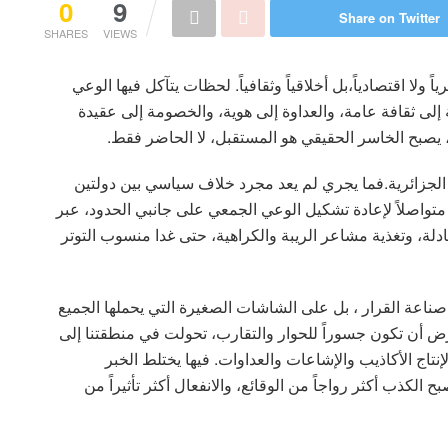
0
9
Share on Twitter
SHARES
VIEWS
ولا اقتصادياً،بل أخلاقياً وثقافياً. لحظات يتآكل فيها الوعي
ى ثقافة عامة، والعداوة إلى هوية، والخصومة إلى عقيدة
، يصبح الخاسر الحقيقي هو المستقبل، لا الحاضر فقط.
ة الجزائرية.فما يجري لم يعد مجرد خلاف سياسي بين دولتين
تواصلاً لإعادة تشكيل الوعي الجمعي على جانبي الحدود، عبر
ة، وتغذية مشاعر الريبة والكراهية، حتى غدا منسوب التوتر
 صناعة القرار ، بل على الشاشات الصغيرة التي يحملها الجميع
رض أن تكون جسوراً للحوار والتقارب، تحولت في منطقتنا إلى
ج الأكاذيب والإشاعات والعداوات. فيها يختلط الخبر
 الكذب أكثر رواجاً من الوقائع، والانفعال أكثر تأثيراً من