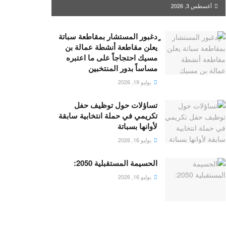
أغسطس 3, 2026
ٍدغبور المستشار بمقاطعة سباتة
يعلن مقاطعة أنشطة عمالة بن
مسيك احتجاجاً على ما اعتبره
مساساً بدور المنتخبين
يوليو 19, 2026
تساؤلات حول توظيف حفل
تكريمي في حملة انتخابية سابقة
لأوانها بسباتة
يوليو 16, 2026
الحسيمة المستقبلية 2050:
يوليو 16, 2026