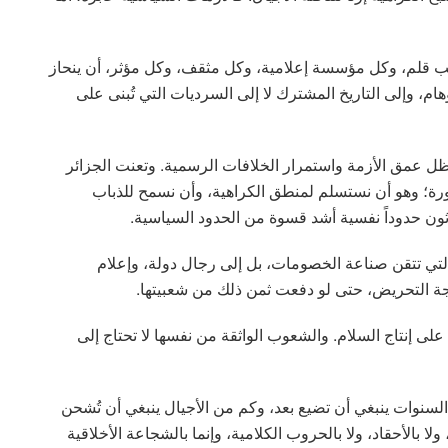
ب قلم، وكل مؤسسة إعلامية، وكل مثقف، وكل مؤثر، أن ينحاز
وهام، وإلى التاريخ المشترك لا إلى السرديات التي تُبنى على
ي ظل عمق الأزمة واستمرار الخلافات الرسمية. وتعنت الجزائر
رة؛ وهو أن نستسلم لمنطق الكراهية، وأن نسمح للذباب
يرثون حدوداً نفسية أشد قسوة من الحدود السياسية.
التي تتقن صناعة الخصومات، بل إلى رجال دولة، وإعلام
 التحريض، حتى لو دفعت ثمن ذلك من شعبيتها.
على إنتاج السلام. والشعوب الواثقة من نفسها لا تحتاج إلى
لسنوات ينبغي أن تضيع بعد، وكم من الأجيال ينبغي أن تُشحن
ولا بالأحقاد، ولا بالحروب الكلامية، وإنما بالشجاعة الأخلاقية