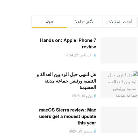
أحدث المقالات
الأكثر تفاعلا
تتجه
Hands on: Apple iPhone 7
review
أغسطس 21, 2024
هل انتهى حبل الود بين العدالة و
التنمية ورئيس جماعة مدينة
الحسيمة
يوليو 10, 2025
macOS Sierra review: Mac
users get a modest update
this year
سبتمبر 26, 2024