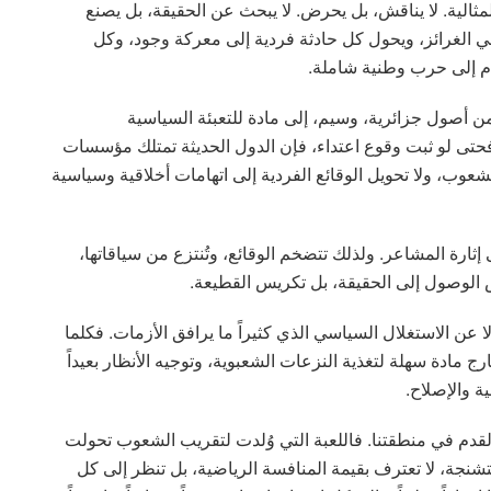
لمثالية. لا يناقش، بل يحرض. لا يبحث عن الحقيقة، بل يصنع
في الغرائز، ويحول كل حادثة فردية إلى معركة وجود، وكل
دم إلى حرب وطنية شاملة.
من أصول جزائرية، وسيم، إلى مادة للتعبئة السياسية
فحتى لو ثبت وقوع اعتداء، فإن الدول الحديثة تمتلك مؤسسات
لشعوب، ولا تحويل الوقائع الفردية إلى اتهامات أخلاقية وسياسية
ى إثارة المشاعر. ولذلك تتضخم الوقائع، وتُنتزع من سياقاتها،
 الوصول إلى الحقيقة، بل تكريس القطيعة.
ا عن الاستغلال السياسي الذي كثيراً ما يرافق الأزمات. فكلما
 مادة سهلة لتغذية النزعات الشعبوية، وتوجيه الأنظار بعيداً
ة والإصلاح.
لقدم في منطقتنا. فاللعبة التي وُلدت لتقريب الشعوب تحولت
تشنجة، لا تعترف بقيمة المنافسة الرياضية، بل تنظر إلى كل