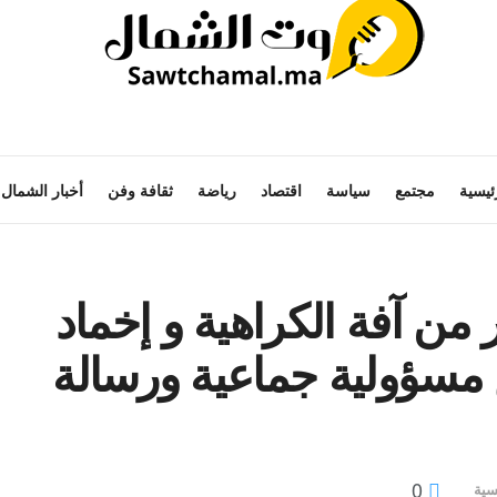
ئيسية
مجتمع
سياسة
اقتصاد
رياضة
ثقافة وفن
أخبار الشمال
 من آفة الكراهية و إخماد
مسؤولية جماعية ورسالة
0
سية