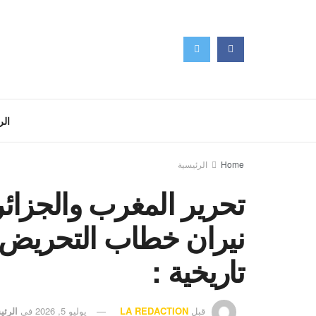
الر
Home
الرئيسية
تحرير المغرب والجزائر
نيران خطاب التحريض 
تاريخية :
قبل
LA REDACTION
يوليو 5, 2026
في
الرئي