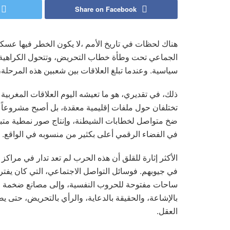
Share on Facebook
هناك لحظات في تاريخ الأمم ،لا يكون الخطر فيها عسكرياً 
الجماعي تحت وطأة خطاب التحريض، وتتحول الكراهية إل
سياسية. وعندما تبلغ العلاقات بين شعبين هذه المرحلة
ذلك، في تقديري، هو ما تعيشه اليوم العلاقات المغربي
تختلفان حول ملفات إقليمية معقدة، بل أصبح مشروعاً م
ضخ متواصل لخطابات الشيطنة، وإنتاج صور نمطية متبادل
في الفضاء الرقمي أعلى بكثير من منسوبه في الواقع.
الأكثر إثارة للقلق أن هذه الحرب لم تعد تدار في مراكز
في جيوبهم. فوسائل التواصل الاجتماعي، التي كان يفت
ساحات مفتوحة للحروب النفسية، وإلى مصانع ضخمة لإنتا
بالإشاعة، والحقيقة بالدعاية، والرأي بالتحريض، حتى يصبح
العقل.