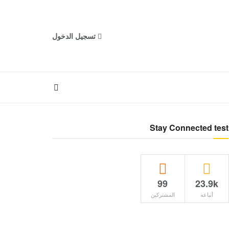
تسجيل الدخول
Stay Connected test
99
23.9k
أتباعه
المشتركين