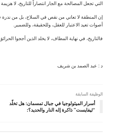
التي تجعل المصالحة مع الجار انتصاراً للتاريخ، لا هزيمة
إن المنطقة لا تعاني من نقص في السلاح، بل من ندرة في 
أصوات تعيد الاعتبار للعقل، وللحقيقة، وللضمير.
فالتاريخ، في نهاية المطاف، لا يخلد الذين أججوا الحرائق
د : عبد الصمد بن شريف
الوظيفة السابقة
أسرار الميثولوجيا في جبال تمسمان: هل تخلّد
“ثيفايست” ذاكرة إله النار والحديد؟: